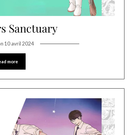
s Sanctuary
on
10 avril 2024
ead more