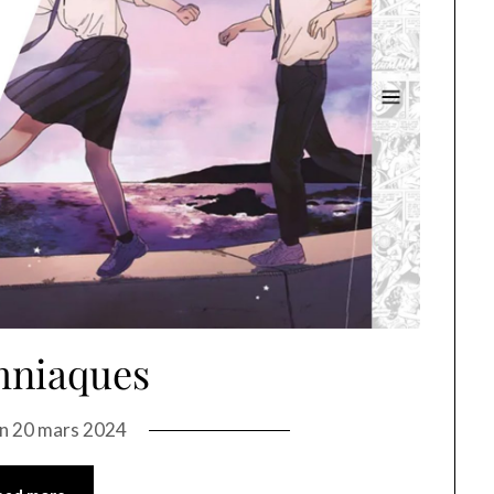
mniaques
on
20 mars 2024