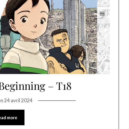
Beginning – T18
on
24 avril 2024
ead more