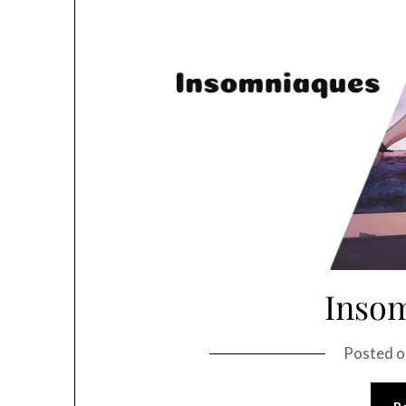
Inso
Posted 