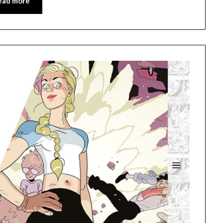
ead more