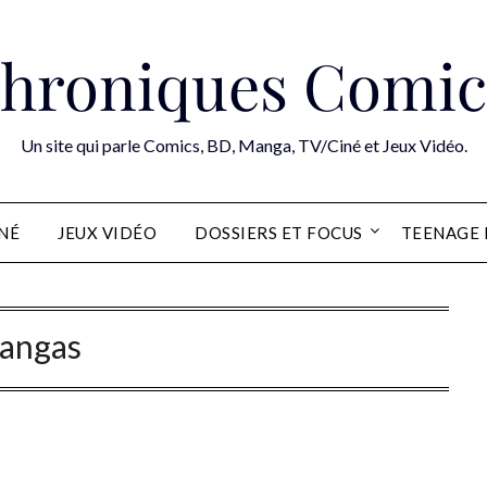
hroniques Comic
Un site qui parle Comics, BD, Manga, TV/Ciné et Jeux Vidéo.
INÉ
JEUX VIDÉO
DOSSIERS ET FOCUS
TEENAGE 
angas