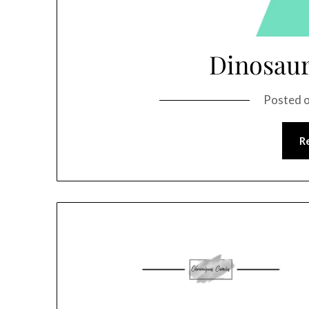
Dinosaur
Posted 
R