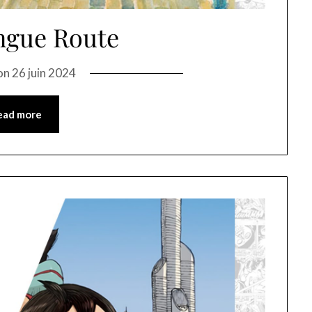
ngue Route
on
26 juin 2024
ead more