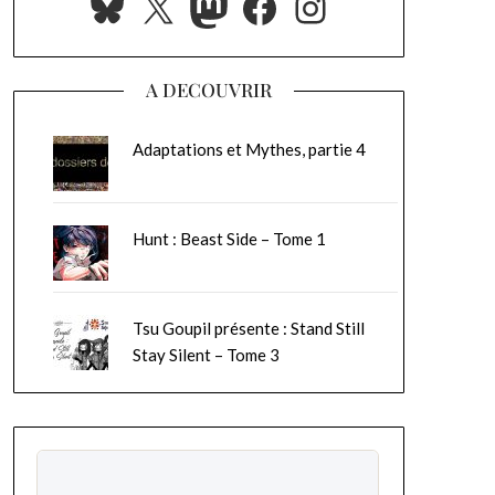
Bluesky
X
Mastodon
Facebook
Instagram
A DECOUVRIR
Adaptations et Mythes, partie 4
Hunt : Beast Side – Tome 1
Tsu Goupil présente : Stand Still
Stay Silent – Tome 3