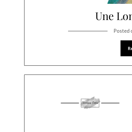
Une Lo
Posted 
R