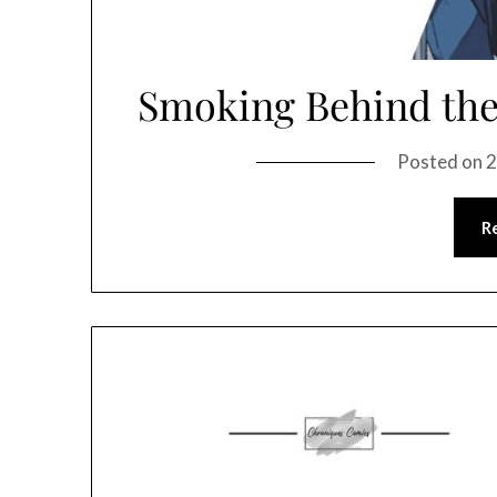
Smoking Behind the
Posted on
2
R