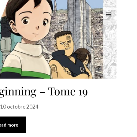
ginning – Tome 19
n
10 octobre 2024
ead more