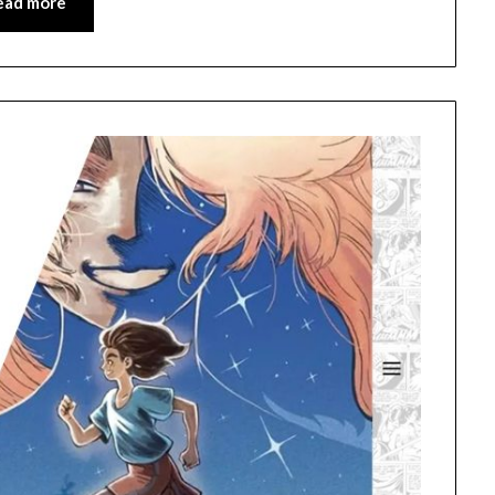
ead more