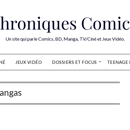
hroniques Comic
Un site qui parle Comics, BD, Manga, TV/Ciné et Jeux Vidéo.
INÉ
JEUX VIDÉO
DOSSIERS ET FOCUS
TEENAGE 
angas