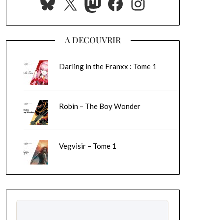
Bluesky
X
Mastodon
Facebook
Instagram
A DECOUVRIR
Darling in the Franxx : Tome 1
Robin – The Boy Wonder
Vegvisir – Tome 1