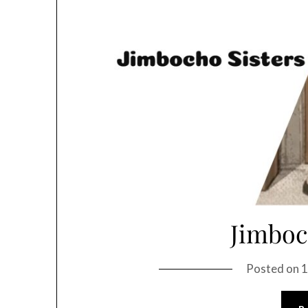
Jimboc
Posted on
1