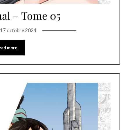
al – Tome 05
n
17 octobre 2024
ead more