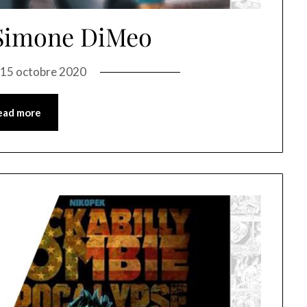
 Simone DiMeo
n
15 octobre 2020
ead more