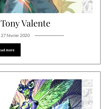
 Tony Valente
n
27 février 2020
ead more