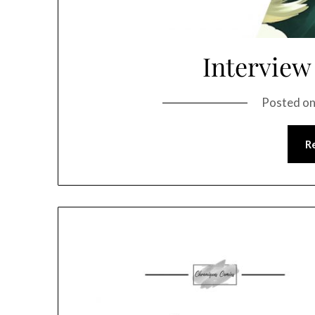
Interview
Posted o
R