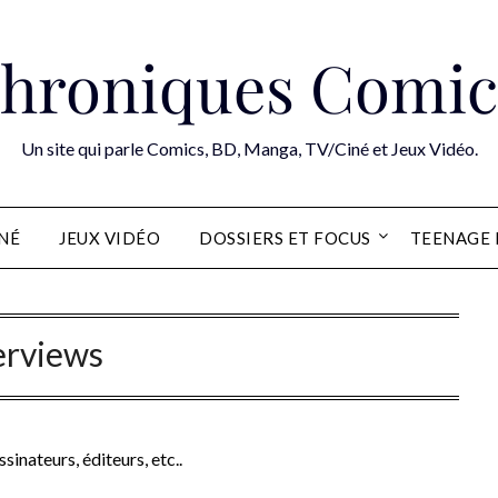
hroniques Comic
Un site qui parle Comics, BD, Manga, TV/Ciné et Jeux Vidéo.
INÉ
JEUX VIDÉO
DOSSIERS ET FOCUS
TEENAGE 
erviews
sinateurs, éditeurs, etc..