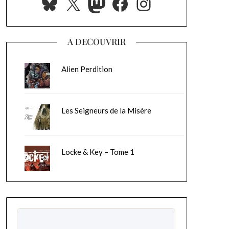
Bluesky
X
Mastodon
Facebook
Instagram
A DECOUVRIR
Alien Perdition
Les Seigneurs de la Misère
Locke & Key – Tome 1