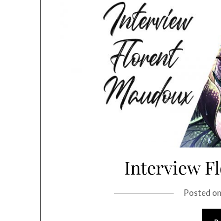
Interview F
Posted o