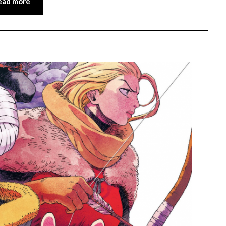
ead more