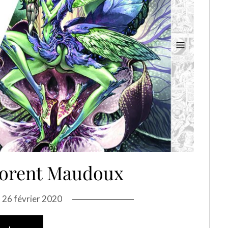
lorent Maudoux
n
26 février 2020