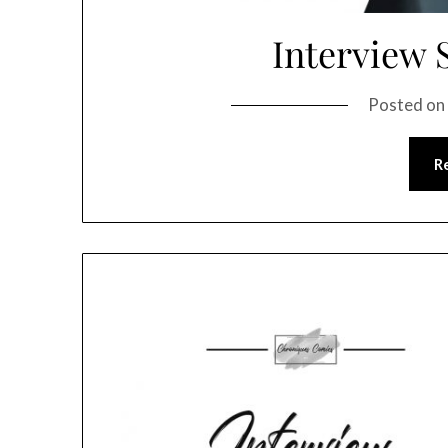
Interview
Posted o
R