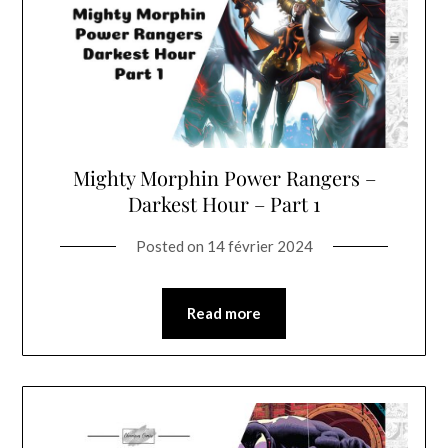
Mighty Morphin Power Rangers –
Darkest Hour – Part 1
Posted on
14 février 2024
Read more