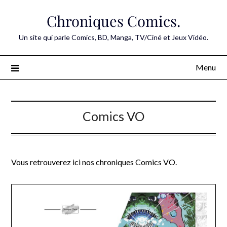
Skip
Chroniques Comics.
to
content
Un site qui parle Comics, BD, Manga, TV/Ciné et Jeux Vidéo.
Menu
Comics VO
Vous retrouverez ici nos chroniques Comics VO.