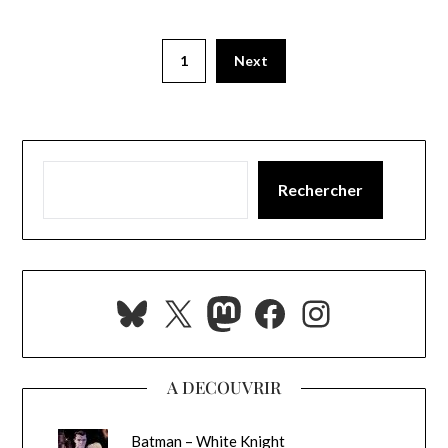
1
Next
Rechercher
Bluesky
X
Mastodon
Facebook
Instagra
A DECOUVRIR
Batman – White Knight