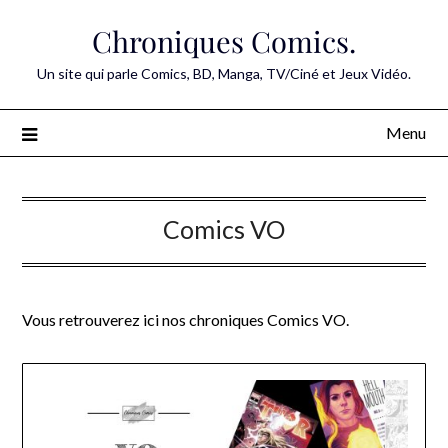
Skip
Chroniques Comics.
to
content
Un site qui parle Comics, BD, Manga, TV/Ciné et Jeux Vidéo.
Menu
Comics VO
Vous retrouverez ici nos chroniques Comics VO.