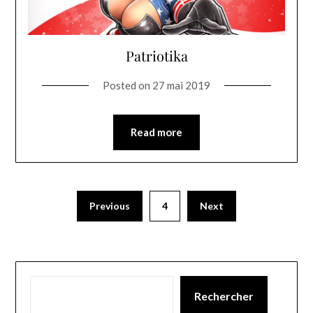
Patriotika
Posted on
27 mai 2019
Read more
Previous
4
Next
Rechercher