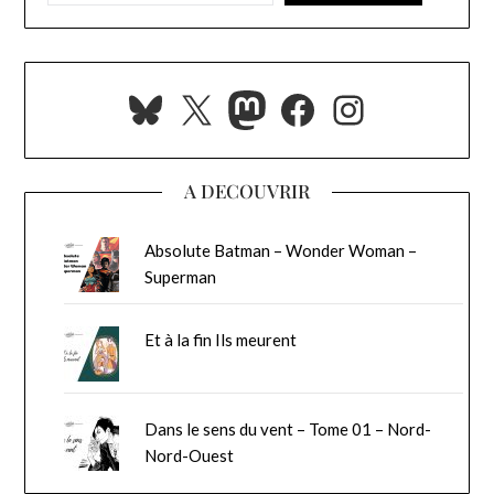
Bluesky
X
Mastodon
Facebook
Instagra
A DECOUVRIR
Absolute Batman – Wonder Woman –
Superman
Et à la fin Ils meurent
Dans le sens du vent – Tome 01 – Nord-
Nord-Ouest