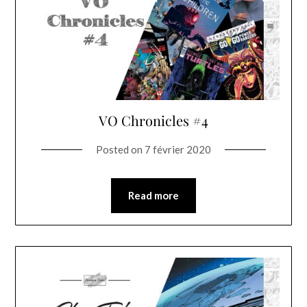
VO Chronicles #4
Posted on
7 février 2020
Read more