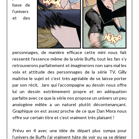
base de
l’univers
et des
personnages, de manière efficace cette mini nous fait
ressentir l’essence même de la série Buffy, tout les fan s’y
retrouverons parfaitement et imaginerons non sans mal les
voix et attitude des personnages de la série TV, Gilly
maitrise le sujet et c’est très agréable de se laisse porter
par son récit, Jaro qui l’accompagne au dessin nous offre
lui un dessin extrêmement propre et en adéquation
parfaite avec ce que la série nos propose un univers un peu
anxiogène mêlée a un naturel plutôt décontenançant.
Graphique on est assez proche de ce que Dan Mora nous
offre sur certain titre et c’est vraiment très plaisant !
Prévu en 4 avec une idée de départ plus sympa pour
l’univers de Buffy j’ai vraiment hâte de voir ou va se diriger