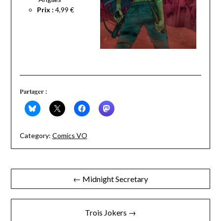
Prix :
4,99 €
Partager :
Category:
Comics VO
Navigation
← Midnight Secretary
de
l’article
Trois Jokers →