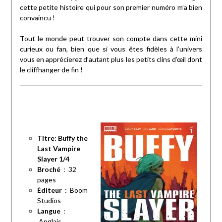
cette petite histoire qui pour son premier numéro m’a bien
convaincu !
Tout le monde peut trouver son compte dans cette mini
curieux ou fan, bien que si vous êtes fidèles à l’univers
vous en apprécierez d’autant plus les petits clins d’œil dont
le cliffhanger de fin !
Titre: Buffy the
Last Vampire
Slayer 1/4
Broché
‏ : ‎ 32
pages
Éditeur
‏ : ‎ Boom
Studios
Langue
‏ :
‎
Anglais