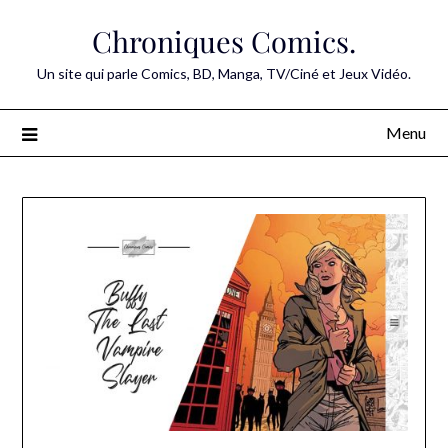
Skip
Chroniques Comics.
to
content
Un site qui parle Comics, BD, Manga, TV/Ciné et Jeux Vidéo.
Menu