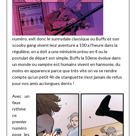
numéro, exit donc le sunnydale classique ou Buffy et son
scooby gang vivent leur aventure a 100 a l’heure dans la
régulière, on a doit a une minisérie prévu en 4 ou le
postulat de départ est simple, Buffy la 50ene évolue dans
un monde ou vampire est humains vivent en harmonie, du
moins en apparence parce que très vite on va se rendre
compte qu’un petit 4h de stanguette n’est jamais de refus
pour nos amis au longues dents !
Avec un
faux
rythme
ce
premier
numéro
pose les