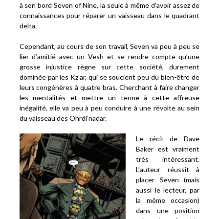
à son bord Seven of Nine, la seule à même d’avoir assez de
connaissances pour réparer un vaisseau dans le quadrant
delta.
Cependant, au cours de son travail, Seven va peu à peu se
lier d’amitié avec un Vesh et se rendre compte qu’une
grosse injustice règne sur cette société, durement
dominée par les Kz’ar, qui se soucient peu du bien-être de
leurs congénères à quatre bras. Cherchant à faire changer
les mentalités et mettre un terme à cette affreuse
inégalité, elle va peu à peu conduire à une révolte au sein
du vaisseau des Ohrdi’nadar.
Le récit de Dave
Baker est vraiment
très intéressant.
L’auteur réussit à
placer Seven (mais
aussi le lecteur, par
la même occasion)
dans une position