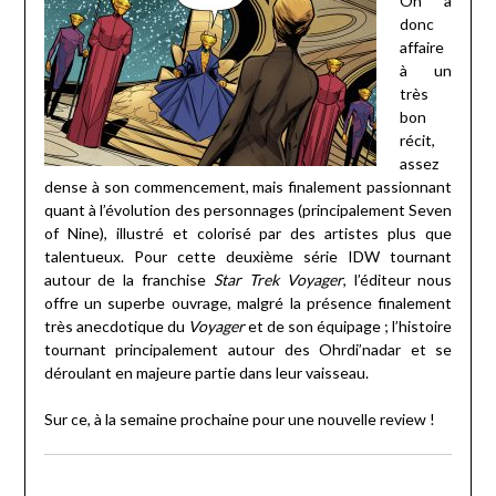
On a
donc
affaire
à un
très
bon
récit,
assez
dense à son commencement, mais finalement passionnant
quant à l’évolution des personnages (principalement Seven
of Nine), illustré et colorisé par des artistes plus que
talentueux. Pour cette deuxième série IDW tournant
autour de la franchise
Star Trek Voyager
, l’éditeur nous
offre un superbe ouvrage, malgré la présence finalement
très anecdotique du
Voyager
et de son équipage ; l’histoire
tournant principalement autour des Ohrdi’nadar et se
déroulant en majeure partie dans leur vaisseau.
Sur ce, à la semaine prochaine pour une nouvelle review !