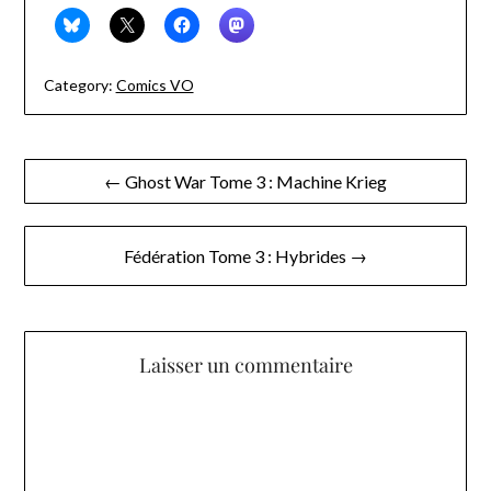
Category:
Comics VO
Navigation
← Ghost War Tome 3 : Machine Krieg
de
l’article
Fédération Tome 3 : Hybrides →
Laisser un commentaire