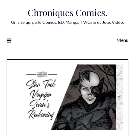
Skip
Chroniques Comics.
to
content
Un site qui parle Comics, BD, Manga, TV/Ciné et Jeux Vidéo.
Menu