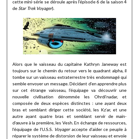
cette mini-série se déroule après l’épisode 6 de la saison 4
de
Star Trek Voyager
).
Alors que le vaisseau du capitaine Kathryn Janeway est
toujours sur le chemin du retour vers le quadrant alpha, il
tombe sur un vaisseau extraterrestre très endommagé qui
semble envoyer un message. Décidant d’en apprendre plus
sur cet étrange vaisseau, l’équipage va découvrir une
nouvelle civilisation dénommée les Ohrdi’nadar, et
composée de deux espèces distinctes : une ayant deux
bras et semblant diriger cette société, les Kz’ar, et une
autre ayant quatre bras et semblant servir de main-
d’œuvre à la première, les Vesh. En échange de ressources,
l’équipage de l’U.S.S.
Voyager
accepte d’aider ce peuple à
réparer le système de distorsion de leur vaisseau et envoie