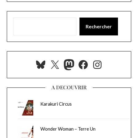
Rechercher
Bluesky
X
Mastodon
Facebook
Instagra
A DECOUVRIR
Karakuri Circus
Wonder Woman – Terre Un