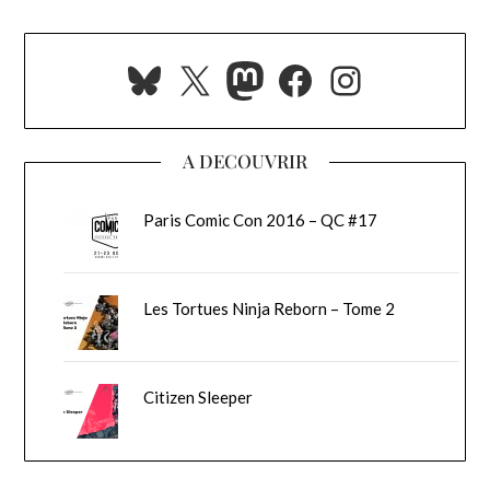
Bluesky
X
Mastodon
Facebook
Instagra
A DECOUVRIR
Paris Comic Con 2016 – QC #17
Les Tortues Ninja Reborn – Tome 2
Citizen Sleeper