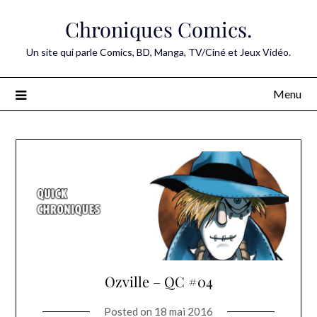
Skip
Chroniques Comics.
to
content
Un site qui parle Comics, BD, Manga, TV/Ciné et Jeux Vidéo.
Menu
Ozville – QC #04
Posted on
18 mai 2016