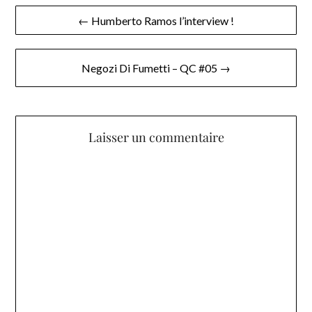
Navigation
← Humberto Ramos l’interview !
de
l’article
Negozi Di Fumetti – QC #05 →
Laisser un commentaire