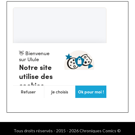
Tous droits réservés - 2015 - 2026 Chroniques Comics ©