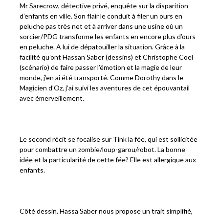
Mr Sarecrow, détective privé, enquête sur la disparition
d’enfants en ville. Son flair le conduit à filer un ours en
peluche pas très net et à arriver dans une usine où un
sorcier/PDG transforme les enfants en encore plus d’ours
en peluche. A lui de dépatouiller la situation. Grâce à la
facilité qu’ont Hassan Saber (dessins) et Christophe Coel
(scénario) de faire passer l’émotion et la magie de leur
monde, j’en ai été transporté. Comme Dorothy dans le
Magicien d’Oz, j’ai suivi les aventures de cet épouvantail
avec émerveillement.
Le second récit se focalise sur Tink la fée, qui est sollicitée
pour combattre un zombie/loup-garou/robot. La bonne
idée et la particularité de cette fée? Elle est allergique aux
enfants.
Côté dessin, Hassa Saber nous propose un trait simplifié,