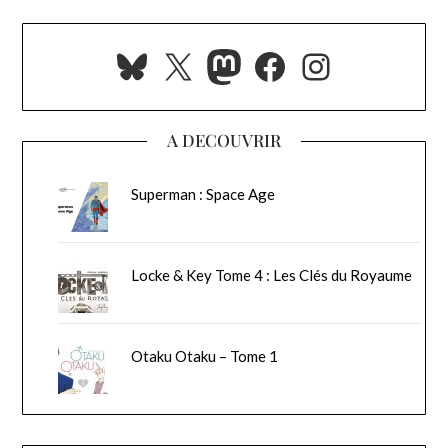
Bluesky
X
Mastodon
Facebook
Instagra
A DECOUVRIR
Superman : Space Age
Locke & Key Tome 4 : Les Clés du Royaume
Otaku Otaku – Tome 1