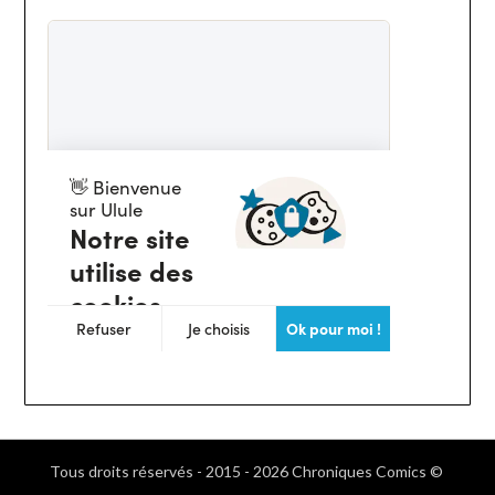
Tous droits réservés - 2015 - 2026 Chroniques Comics ©