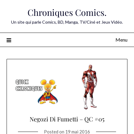
Skip
Chroniques Comics.
to
content
Un site qui parle Comics, BD, Manga, TV/Ciné et Jeux Vidéo.
Menu
Negozi Di Fumetti – QC #05
Posted on
19 mai 2016