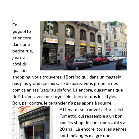
En
goguette
et encore
dans une
petite rue,
juste à
côté du
quartier
shopping, vous trouverez Il Borsino qui, dans un magasin
pas plus grand que ma salle de bains, vous propose des
comics en tas jusqu’au plafond. Là encore, quasiment que
de l’Italien, avec une large sélection de tous les styles.
Bon, par contre, le tenancier n’a pas appris à sourire…
Attenant, se trouve La Borsa Del
Fumetto, qui ressemble à un bon
comics shop de chez nous… d’il y a
20 ans ! Là encore, tous les genres
sont mélangés malgré une