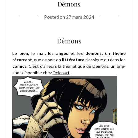
Démons
Posted on
27 mars 2024
Démons
Le
bien,
le
mal,
les
anges
et les
démons,
un
thème
récurrent,
que ce soit en
littérature
classique ou dans les
comics.
C’est d’ailleurs la thématique de Démons, un one-
shot disponible chez
Delcourt
.