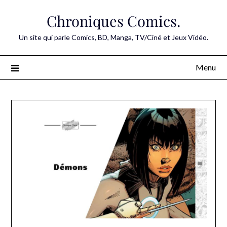
Skip
Chroniques Comics.
to
content
Un site qui parle Comics, BD, Manga, TV/Ciné et Jeux Vidéo.
Menu