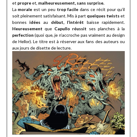
et
propre
et,
malheureusement, sans surprise.
La
morale
est un peu
trop facile
dans ce récit pour qu’il
soit pleinement satisfaisant. Mis à part
quelques twists
et
bonnes
idées
au
début, l’intérêt
baisse rapidement.
Heureusement
que
Capullo réussit
ses planches à la
perfection
(quoi que, je n’accroche pas vraiment au design
de Hellor). Le titre est à réserver aux fans des auteurs ou
aux jours de disette de lecture.