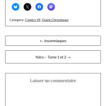
Category:
Comics VF
,
Quick Chroniques
Navigation
← Insomniaques
de
l’article
Néro – Tome 1 et 2 →
Laisser un commentaire