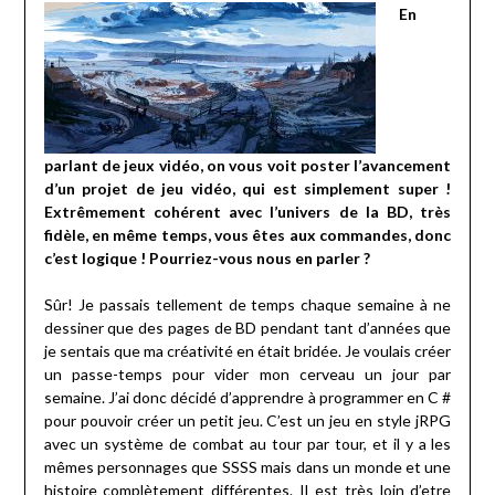
En
parlant de jeux vidéo, on vous voit poster l’avancement
d’un projet de jeu vidéo, qui est simplement super !
Extrêmement cohérent avec l’univers de la BD, très
fidèle, en même temps, vous êtes aux commandes, donc
c’est logique ! Pourriez-vous nous en parler ?
Sûr! Je passais tellement de temps chaque semaine à ne
dessiner que des pages de BD pendant tant d’années que
je sentais que ma créativité en était bridée. Je voulais créer
un passe-temps pour vider mon cerveau un jour par
semaine. J’ai donc décidé d’apprendre à programmer en C #
pour pouvoir créer un petit jeu. C’est un jeu en style jRPG
avec un système de combat au tour par tour, et il y a les
mêmes personnages que SSSS mais dans un monde et une
histoire complètement différentes. Il est très loin d’etre