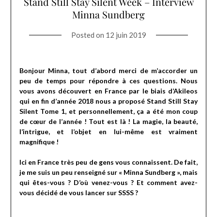
Stand Still Stay Silent Week – Interview
Minna Sundberg
Posted on
12 juin 2019
Bonjour Minna, tout d’abord merci de m’accorder un
peu de temps pour répondre à ces questions. Nous
vous avons découvert en France par le biais d’Akileos
qui en fin d’année 2018 nous a proposé Stand Still Stay
Silent Tome 1, et personnellement, ça a été mon coup
de cœur de l’année ! Tout est là ! La magie, la beauté,
l’intrigue, et l’objet en lui-même est vraiment
magnifique !
Ici en France très peu de gens vous connaissent. De fait,
je me suis un peu renseigné sur « Minna Sundberg », mais
qui êtes-vous ? D’où venez-vous ? Et comment avez-
vous décidé de vous lancer sur SSSS ?