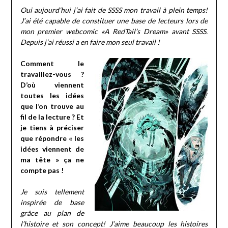
Oui aujourd’hui j’ai fait de SSSS mon travail à plein temps!
J’ai été capable de constituer une base de lecteurs lors de
mon premier webcomic «A RedTail’s Dream» avant SSSS.
Depuis j’ai réussi a en faire mon seul travail !
Comment le
travaillez-vous ?
D’où viennent
toutes les idées
que l’on trouve au
fil de la lecture ? Et
je tiens à préciser
que répondre « les
idées viennent de
ma tête » ça ne
compte pas !
Je suis tellement
inspirée de base
grâce au plan de
l’histoire et son concept! J’aime beaucoup les histoires