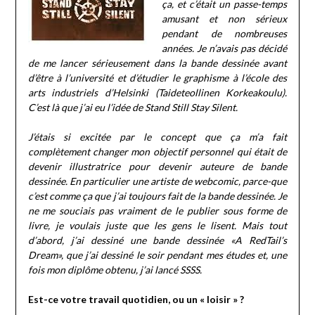
ça, et c’était un passe-temps
amusant et non sérieux
pendant de nombreuses
années. Je n’avais pas décidé
de me lancer sérieusement dans la bande dessinée avant
d’être à l’université et d’étudier le graphisme à l’école des
arts industriels d’Helsinki (Taideteollinen Korkeakoulu).
C’est là que j’ai eu l’idée de Stand Still Stay Silent.
J’étais si excitée par le concept que ça m’a fait
complètement changer mon objectif personnel qui était de
devenir illustratrice pour devenir auteure de bande
dessinée. En particulier une artiste de webcomic, parce-que
c’est comme ça que j’ai toujours fait de la bande dessinée. Je
ne me souciais pas vraiment de le publier sous forme de
livre, je voulais juste que les gens le lisent. Mais tout
d’abord, j’ai dessiné une bande dessinée «A RedTail’s
Dream», que j’ai dessiné le soir pendant mes études et, une
fois mon diplôme obtenu, j’ai lancé SSSS.
Est-ce votre travail quotidien, ou un « loisir » ?