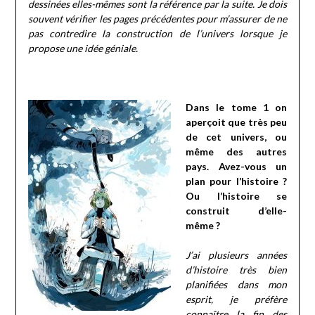
dessinées elles-mêmes sont la référence par la suite. Je dois
souvent vérifier les pages précédentes pour m’assurer de ne
pas contredire la construction de l’univers lorsque je
propose une idée géniale.
Dans le tome 1 on
aperçoit que très peu
de cet univers, ou
même des autres
pays. Avez-vous un
plan pour l’histoire ?
Ou l’histoire se
construit d’elle-
même ?
J’ai plusieurs années
d’histoire très bien
planifiées dans mon
esprit, je préfère
connaître la fin des