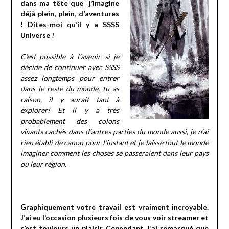
dans ma tête que j’imagine
déjà plein, plein, d’aventures
! Dites-moi qu’il y a SSSS
Universe !
C’est possible à l’avenir si je
décide de continuer avec SSSS
assez longtemps pour entrer
dans le reste du monde, tu as
raison, il y aurait tant à
explorer! Et il y a très
probablement des colons
vivants cachés dans d’autres parties du monde aussi, je n’ai
rien établi de canon pour l’instant et je laisse tout le monde
imaginer comment les choses se passeraient dans leur pays
ou leur région.
Graphiquement votre travail est vraiment incroyable.
J’ai eu l‘occasion plusieurs fois de vous voir streamer et
c’est toujours un plaisir. Cependant, j’ai remarqué que