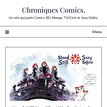
Skip
Chroniques Comics.
to
content
Un site qui parle Comics, BD, Manga, TV/Ciné et Jeux Vidéo.
Menu