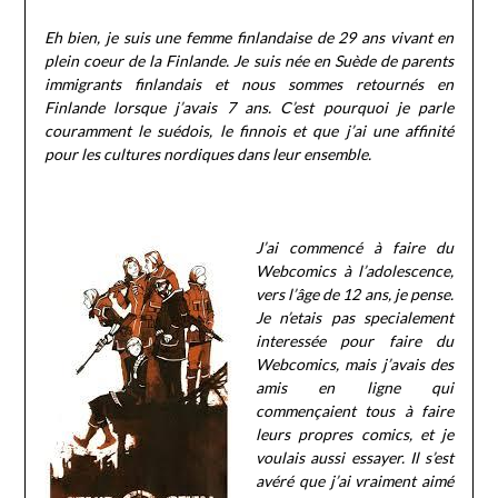
Eh bien, je suis une femme finlandaise de 29 ans vivant en
plein coeur de la Finlande. Je suis née en Suède de parents
immigrants finlandais et nous sommes retournés en
Finlande lorsque j’avais 7 ans. C’est pourquoi je parle
couramment le suédois, le finnois et que j’ai une affinité
pour les cultures nordiques dans leur ensemble.
J’ai commencé à faire du
Webcomics à l’adolescence,
vers l’âge de 12 ans, je pense.
Je n’etais pas specialement
interessée pour faire du
Webcomics, mais j’avais des
amis en ligne qui
commençaient tous à faire
leurs propres comics, et je
voulais aussi essayer. Il s’est
avéré que j’ai vraiment aimé