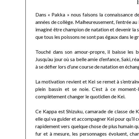
Dans « Pakka » nous faisons la connaissance d
années de collège. Malheureusement, l’entrée au 
imaginé être champion de natation et devenir la st
que tous les poissons ne sont pas égaux dans le g
Touché dans son amour-propre, il baisse les br
Jusqu’au jour où sa belle amie d’enfance, Saki, r
à se défier lors d’une course de natation en écha
La motivation revient et Kei se remet à s’entraîne
plein bassin et se noie. C’est à ce moment-
complètement changer le quotidien de Kei.
Ce Kappa est Shizuku, camarade de classe de Ke
elle qui va guider et accompagner Kei pour qu’il c
rapidement vers quelque chose de plus humain qu’o
fur et à mesure, les personnages évoluent, chan