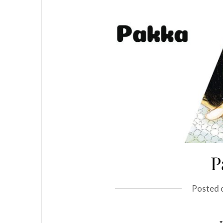
P
Posted 