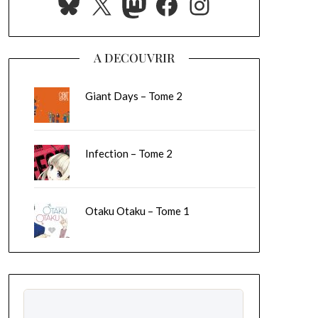
Bluesky
X
Mastodon
Facebook
Instagram
A DECOUVRIR
Giant Days – Tome 2
Infection – Tome 2
Otaku Otaku – Tome 1