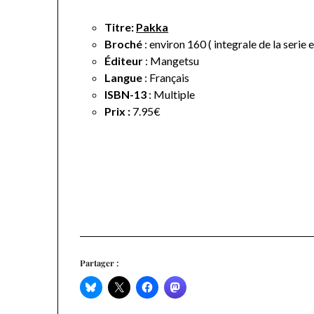
Titre:
Pakka
Broché
: environ 160 ( integrale de la serie
Éditeur
: Mangetsu
Langue
:
Français
ISBN-13
: Multiple
Prix :
7.95€
Partager :