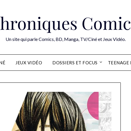
hroniques Comic
Un site qui parle Comics, BD, Manga, TV/Ciné et Jeux Vidéo.
INÉ
JEUX VIDÉO
DOSSIERS ET FOCUS
TEENAGE 