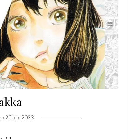
akka
on
20 juin 2023