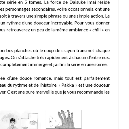
tte série en 5 tomes. La force de Daisuke Imai réside
les personnages secondaires, voire occasionnels, ont une
 soit à travers une simple phrase ou une simple action. Le
c un rythme d’une douceur incroyable. Pour vous donner
vous retrouverez un peu de la même ambiance « chill » en
perbes planches où le coup de crayon transmet chaque
ages. On s’attache très rapidement à chacun d’entre eux.
 complètement immergé et j’ai fini la série en une soirée.
née d’une douce romance, mais tout est parfaitement
au du rythme et de l’histoire. « Pakka » est une douceur
iver. C’est une pure merveille que je vous recommande les