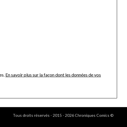
es.
En savoir plus sur la façon dont les données de vos
Tous droits réservés - 2015 - 2026 Chroniques Comics ©
.