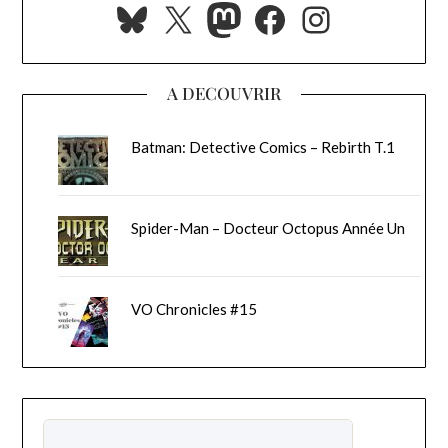
Bluesky
X
Mastodon
Facebook
Instagra
A DECOUVRIR
Batman: Detective Comics – Rebirth T.1
Spider-Man – Docteur Octopus Année Un
VO Chronicles #15