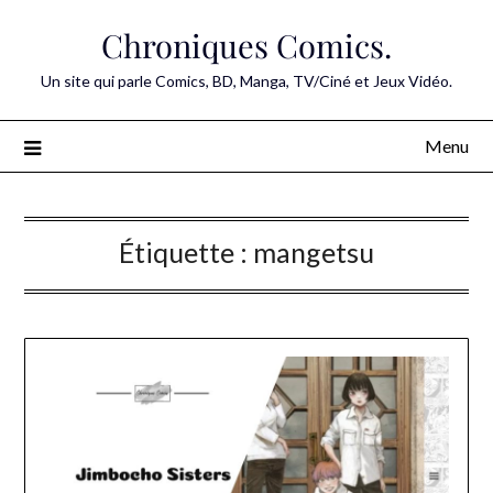
Skip
Chroniques Comics.
to
content
Un site qui parle Comics, BD, Manga, TV/Ciné et Jeux Vidéo.
Menu
Étiquette :
mangetsu