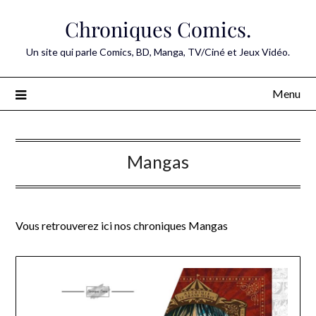
Skip
Chroniques Comics.
to
content
Un site qui parle Comics, BD, Manga, TV/Ciné et Jeux Vidéo.
Menu
Mangas
Vous retrouverez ici nos chroniques Mangas