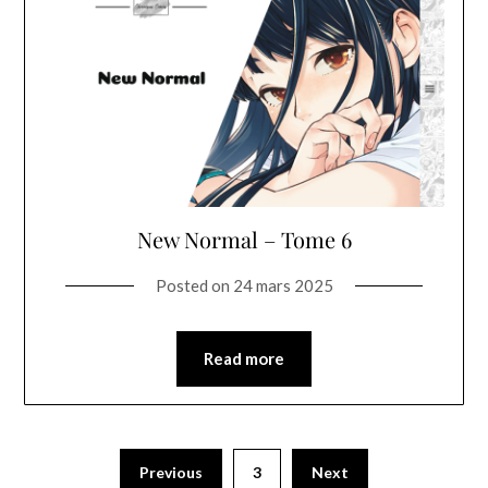
New Normal – Tome 6
Posted on
24 mars 2025
Read more
Previous
3
Next