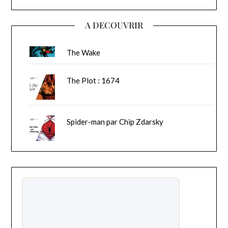
A DECOUVRIR
The Wake
The Plot : 1674
Spider-man par Chip Zdarsky