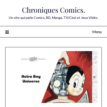
Skip
Chroniques Comics.
to
content
Un site qui parle Comics, BD, Manga, TV/Ciné et Jeux Vidéo.
Menu