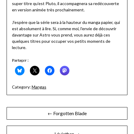
super titre qu’est Pluto, il accompagnera sa redécouverte
en version animée très prochainement.
J’espère que la série sera à la hauteur du manga papier, qui
est absolument à lire. Si, comme moi, l’envie de découvrir
davantage sur Astro vous prend, vous aurez déjà ces
quelques titres pour occuper vos petits moments de
lecture.
Partager :
Category:
Mangas
Navigation
← Forgotten Blade
de
l’article
Léviathan →