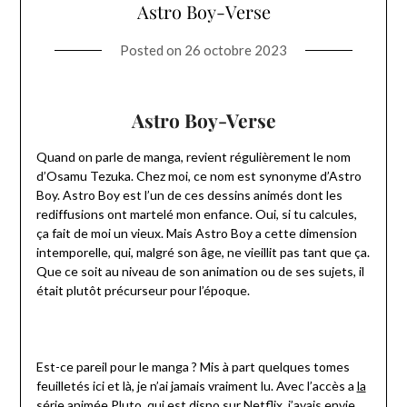
Astro Boy-Verse
Posted on
26 octobre 2023
Astro Boy-Verse
Quand on parle de manga, revient régulièrement le nom
d’Osamu Tezuka. Chez moi, ce nom est synonyme d’Astro
Boy. Astro Boy est l’un de ces dessins animés dont les
rediffusions ont martelé mon enfance. Oui, si tu calcules,
ça fait de moi un vieux. Mais Astro Boy a cette dimension
intemporelle, qui, malgré son âge, ne vieillit pas tant que ça.
Que ce soit au niveau de son animation ou de ses sujets, il
était plutôt précurseur pour l’époque.
Est-ce pareil pour le manga ? Mis à part quelques tomes
feuilletés ici et là, je n’ai jamais vraiment lu. Avec l’accès a
la
série animée Pluto, qui est dispo sur Netflix
, j’avais envie