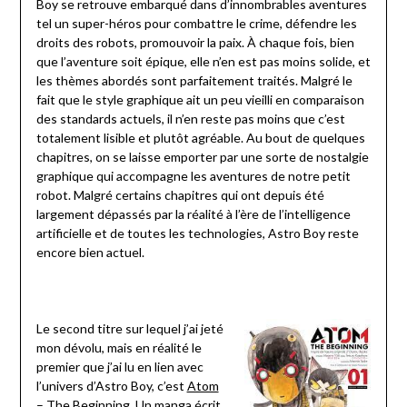
Boy se retrouve embarqué dans d’innombrables aventures
tel un super-héros pour combattre le crime, défendre les
droits des robots, promouvoir la paix. À chaque fois, bien
que l’aventure soit épique, elle n’en est pas moins solide, et
les thèmes abordés sont parfaitement traités. Malgré le
fait que le style graphique ait un peu vieilli en comparaison
des standards actuels, il n’en reste pas moins que c’est
totalement lisible et plutôt agréable. Au bout de quelques
chapitres, on se laisse emporter par une sorte de nostalgie
graphique qui accompagne les aventures de notre petit
robot. Malgré certains chapitres qui ont depuis été
largement dépassés par la réalité à l’ère de l’intelligence
artificielle et de toutes les technologies, Astro Boy reste
encore bien actuel.
Le second titre sur lequel j’ai jeté
mon dévolu, mais en réalité le
premier que j’ai lu en lien avec
l’univers d’Astro Boy, c’est
Atom
– The Beginning
. Un manga écrit