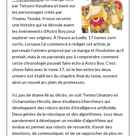
par Tetsuro Kasahara et basé sur
les personnages créés par
Osamu Tezuka. Il nous raconte
une histoire qui se déroule avant
les événements d’Astro Boy pour
explorer ses origines. À l’heure actuelle, 17 tomes sont
sortis. Lorsque j’ai commencé à rédiger cet article, je
percevais l’univers proposé par ce manga et l’évolution qu’il
prenait, mais je ne parvenais pas à comprendre comment
cette chronologie pouvait faire écho à Astro Boy. C’est
chose faite avec le tome 17, où le lien entre les deux
univers est établi lors du chapitre final du tome, ouvrant
ainsi un nouvel arc plein de promesses.
Ici, pas de drame lié au décès, on suit Tenma Umataro et
Ochanomizu Hiroshi, deux étudiants/chercheurs qui
développent des robots dotés d’intelligence artificielle.
Deux génies de la robotique et des algorithmes, tous deux
parviennent à développer un modèle d’algorithme qui
évolue et permet aux robots de ressentir, d’avoir des
émotions, de communiquer, et de se rapprocher de plus en