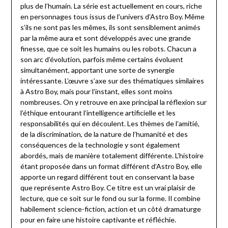
plus de l’humain. La série est actuellement en cours, riche
en personnages tous issus de l’univers d’Astro Boy. Même
s’ils ne sont pas les mêmes, ils sont sensiblement animés
par la même aura et sont développés avec une grande
finesse, que ce soit les humains ou les robots. Chacun a
son arc d’évolution, parfois même certains évoluent
simultanément, apportant une sorte de synergie
intéressante. L’œuvre s’axe sur des thématiques similaires
à Astro Boy, mais pour l’instant, elles sont moins
nombreuses. On y retrouve en axe principal la réflexion sur
l’éthique entourant l’intelligence artificielle et les
responsabilités qui en découlent. Les thèmes de l’amitié,
de la discrimination, de la nature de l’humanité et des
conséquences de la technologie y sont également
abordés, mais de manière totalement différente. L’histoire
étant proposée dans un format différent d’Astro Boy, elle
apporte un regard différent tout en conservant la base
que représente Astro Boy. Ce titre est un vrai plaisir de
lecture, que ce soit sur le fond ou sur la forme. Il combine
habilement science-fiction, action et un côté dramaturge
pour en faire une histoire captivante et réfléchie.