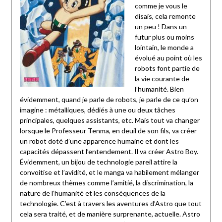
comme je vous le
disais, cela remonte
un peu ! Dans un
futur plus ou moins
lointain, le monde a
évolué au point où les
robots font partie de
la vie courante de
l’humanité. Bien
évidemment, quand je parle de robots, je parle de ce qu’on
imagine : métalliques, dédiés à une ou deux tâches
principales, quelques assistants, etc. Mais tout va changer
lorsque le Professeur Tenma, en deuil de son fils, va créer
un robot doté d’une apparence humaine et dont les
capacités dépassent l’entendement. Il va créer Astro Boy.
Évidemment, un bijou de technologie pareil attire la
convoitise et l’avidité, et le manga va habilement mélanger
de nombreux thèmes comme l’amitié, la discrimination, la
nature de l’humanité et les conséquences de la
technologie. C’est à travers les aventures d’Astro que tout
cela sera traité, et de manière surprenante, actuelle. Astro