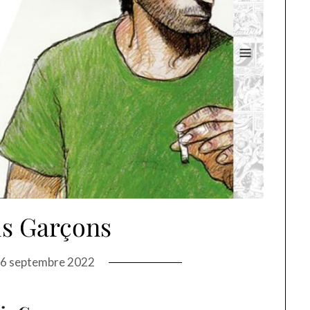
s Garçons
6 septembre 2022