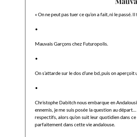
Mauva
« On ne peut pas tuer ce qu’on a fait, ni le passé. Il 
•
Mauvais Garçons chez Futuropolis.
•
On s’attarde sur le dos d’une bd, puis on aperçoit
•
Christophe Dabitch nous embarque en Andalousie
ennemis, je me suis posée la question au départ… 
respectifs, alors qu’on suit leur quotidien dans 
parfaitement dans cette vie andalouse.