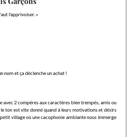
is Garçons
faut l’apprivoiser. »
 un nom et ça déclenche un achat !
 avec 2 compères aux caractères bien trempés, amis ou
le ton est vite donné quand à leurs motivations et désirs
ce petit village où une cacophonie ambiante nous immerge