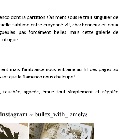
o dont la partition s’animent sous le trait singulier de
tuelle sublime entre crayonné vif, charbonneux et doux
ueules, pas forcément belles, mais cette galerie de
intrigue.
ment mais l’ambiance nous entraîne au fil des pages au
ant que le flamenco nous chaloupe !
e, touchée, agacée, émue tout simplement et régalée
instagram ->
bullez_with_lamelys