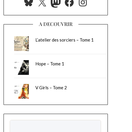
Bluesky
X
Mastodon
Facebook
Instagram
A DECOUVRIR
L’atelier des sorciers – Tome 1
Hope – Tome 1
V Girls – Tome 2