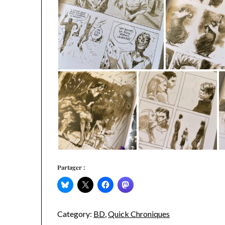
Partager :
Category:
BD
,
Quick Chroniques