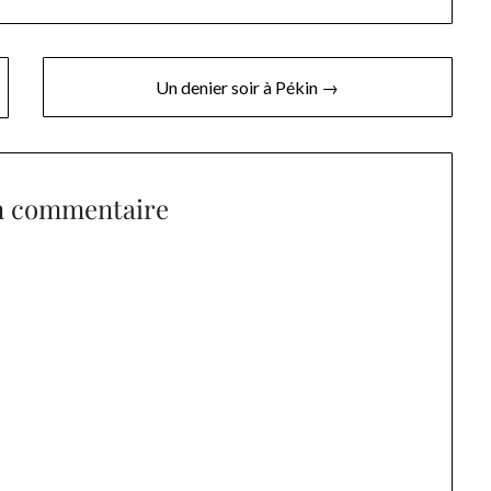
Un denier soir à Pékin →
n commentaire