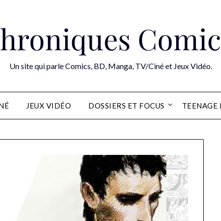
hroniques Comic
Un site qui parle Comics, BD, Manga, TV/Ciné et Jeux Vidéo.
INÉ
JEUX VIDÉO
DOSSIERS ET FOCUS
TEENAGE 