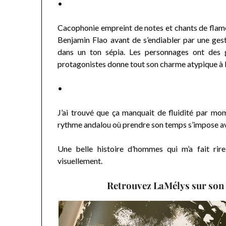
•
Cacophonie empreint de notes et chants de flamenc
Benjamin Flao avant de s’endiabler par une ges
dans un ton sépia. Les personnages ont des g
protagonistes donne tout son charme atypique à l’
•
J’ai trouvé que ça manquait de fluidité par mo
rythme andalou où prendre son temps s’impose av
Une belle histoire d’hommes qui m’a fait rir
visuellement.
Retrouvez LaMélys sur son 