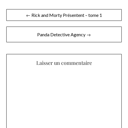
Navigation
← Rick and Morty Présentent – tome 1
de
l’article
Panda Detective Agency →
Laisser un commentaire