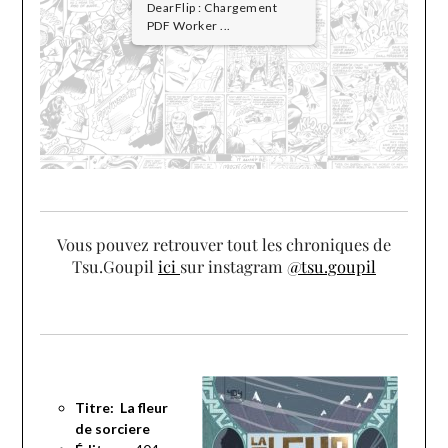
DearFlip : Chargement
PDF Worker ...
Vous pouvez retrouver tout les chroniques de
Tsu.Goupil
ici
sur instagram
@tsu.goupil
Titre: La fleur
de sorciere