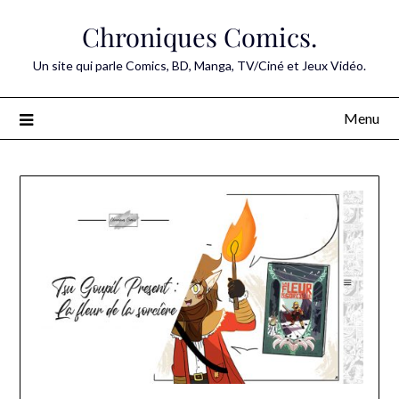
Skip
Chroniques Comics.
to
content
Un site qui parle Comics, BD, Manga, TV/Ciné et Jeux Vidéo.
Menu