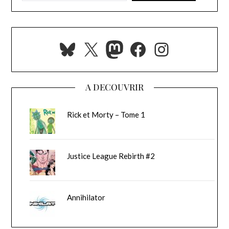
Bluesky
X
Mastodon
Facebook
Instagra
A DECOUVRIR
Rick et Morty – Tome 1
Justice League Rebirth #2
Annihilator