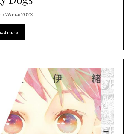
on
26 mai 2023
ead more