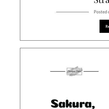
Posted 
R