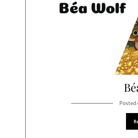
Bé
Posted
R