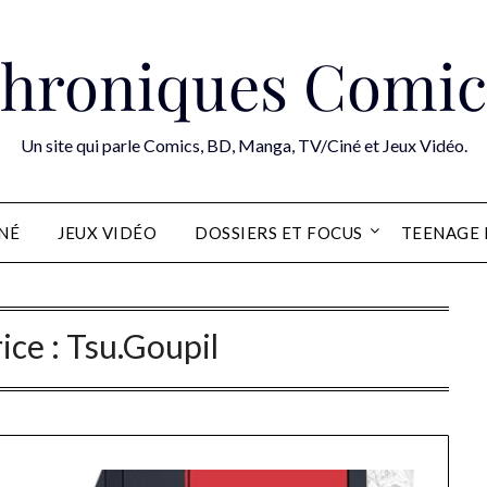
hroniques Comic
Un site qui parle Comics, BD, Manga, TV/Ciné et Jeux Vidéo.
INÉ
JEUX VIDÉO
DOSSIERS ET FOCUS
TEENAGE 
ice :
Tsu.Goupil