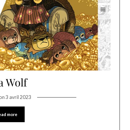
a Wolf
 on
3 avril 2023
ead more