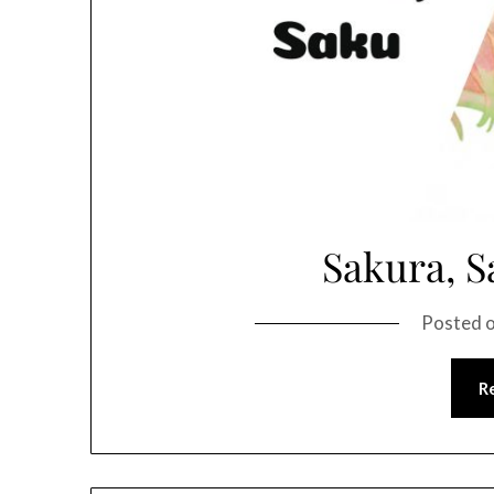
Sakura, S
Posted 
R