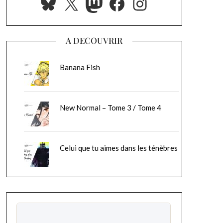
Bluesky
X
Mastodon
Facebook
Instagram
A DECOUVRIR
Banana Fish
New Normal – Tome 3 / Tome 4
Celui que tu aimes dans les ténèbres