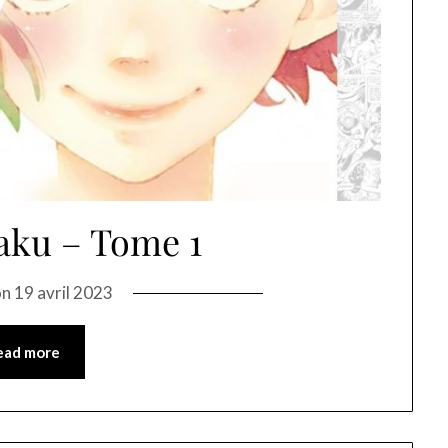
aku – Tome 1
on
19 avril 2023
ead more