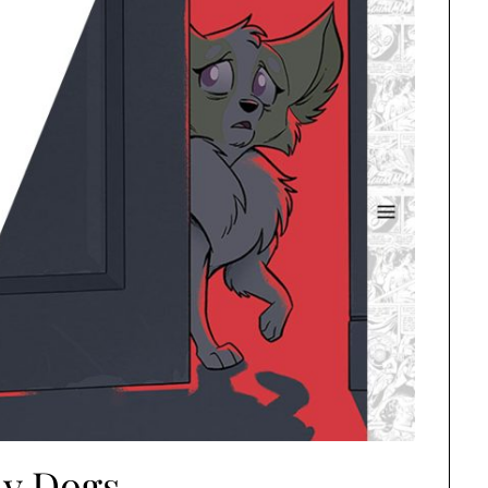
ay Dogs