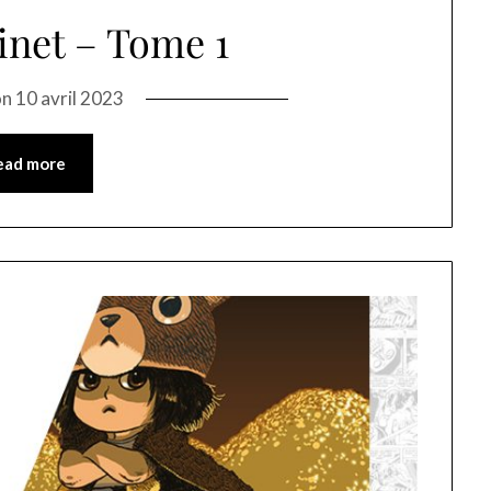
inet – Tome 1
on
10 avril 2023
ead more