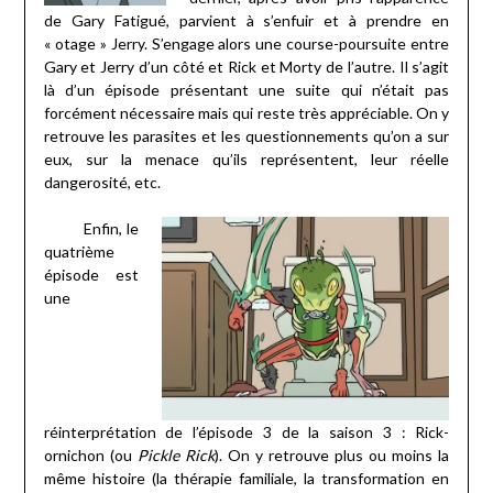
de Gary Fatigué, parvient à s’enfuir et à prendre en
« otage » Jerry. S’engage alors une course-poursuite entre
Gary et Jerry d’un côté et Rick et Morty de l’autre. Il s’agit
là d’un épisode présentant une suite qui n’était pas
forcément nécessaire mais qui reste très appréciable. On y
retrouve les parasites et les questionnements qu’on a sur
eux, sur la menace qu’ils représentent, leur réelle
dangerosité, etc.
Enfin, le
quatrième
épisode est
une
réinterprétation de l’épisode 3 de la saison 3 : Rick-
ornichon (ou
Pickle Rick
). On y retrouve plus ou moins la
même histoire (la thérapie familiale, la transformation en