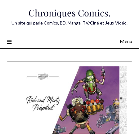
Skip
Chroniques Comics.
to
content
Un site qui parle Comics, BD, Manga, TV/Ciné et Jeux Vidéo.
Menu