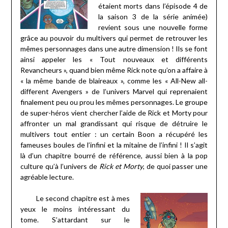
étaient morts dans l’épisode 4 de
la saison 3 de la série animée)
revient sous une nouvelle forme
grâce au pouvoir du multivers qui permet de retrouver les
mêmes personnages dans une autre dimension ! Ils se font
ainsi appeler les « Tout nouveaux et différents
Revancheurs », quand bien même Rick note qu’on a affaire à
« la même bande de blaireaux », comme les « All-New all-
different Avengers » de l’univers Marvel qui reprenaient
finalement peu ou prou les mêmes personnages. Le groupe
de super-héros vient chercher l’aide de Rick et Morty pour
affronter un mal grandissant qui risque de détruire le
multivers tout entier : un certain Boon a récupéré les
fameuses boules de l’infini et la mitaine de l’infini ! Il s’agit
là d’un chapitre bourré de référence, aussi bien à la pop
culture qu’à l’univers de
Rick et Morty
, de quoi passer une
agréable lecture.
Le second chapitre est à mes
yeux le moins intéressant du
tome. S’attardant sur le