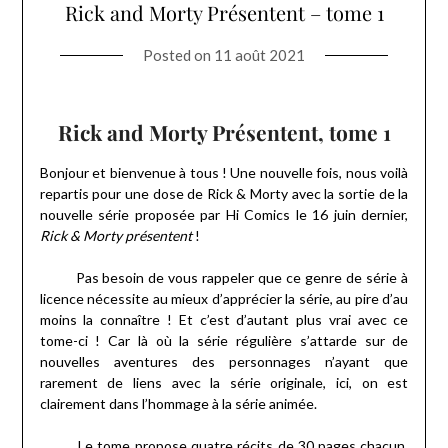
Rick and Morty Présentent – tome 1
Posted on
11 août 2021
Rick and Morty Présentent, tome 1
Bonjour et bienvenue à tous ! Une nouvelle fois, nous voilà
repartis pour une dose de Rick & Morty avec la sortie de la
nouvelle série proposée par Hi Comics le 16 juin dernier,
Rick & Morty présentent
!
Pas besoin de vous rappeler que ce genre de série à
licence nécessite au mieux d’apprécier la série, au pire d’au
moins la connaître ! Et c’est d’autant plus vrai avec ce
tome-ci ! Car là où la série régulière s’attarde sur de
nouvelles aventures des personnages n’ayant que
rarement de liens avec la série originale, ici, on est
clairement dans l’hommage à la série animée.
Le tome propose quatre récits de 30 pages chacun,