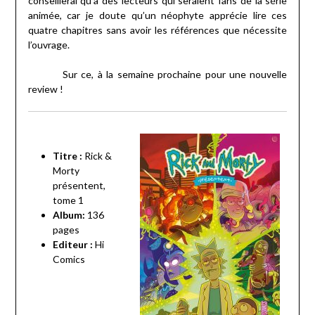
conseillerai qu’à des lecteurs qui seraient fans de la série
animée, car je doute qu’un néophyte apprécie lire ces
quatre chapitres sans avoir les références que nécessite
l’ouvrage.
Sur ce, à la semaine prochaine pour une nouvelle
review !
Titre :
Rick &
Morty
présentent,
tome 1
Album:
136
pages
Editeur :
Hi
Comics