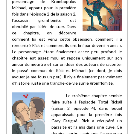
personnage de Krombopulos
Michael, apparu pour la première
fois dans l’épisode 2 de la saison 2,
l’assassin gromflomite est
obnubilé par l’idée de tuer. Dans
ce chapitre, on découvre
comment lui est venu cette obsession, comment il a
rencontré Rick et comment ils ont fini par devenir « amis ».
Le personnage étant finalement assez peu profond, le
chapitre est assez mou et repose uniquement sur son
amour du meurtre et sur un désir des auteurs de raconter
le passé commun de Rick et Michael (ce dont, je dois
avouer, je me fous un peu). Il n’y a finalement pas vraiment
d’histoire, juste une tranche-de-vie sur le gromflomite.
Le troisième chapitre semble
faire suite à l’épisode Total Rickall
(saison 2, épisode 4), dans lequel
apparaissait pour la première fois
Gary Fatigué. Rick a récupéré un
parasite et l’a mis dans une cuve. Ce
dernier, après avoir pris l’apparence