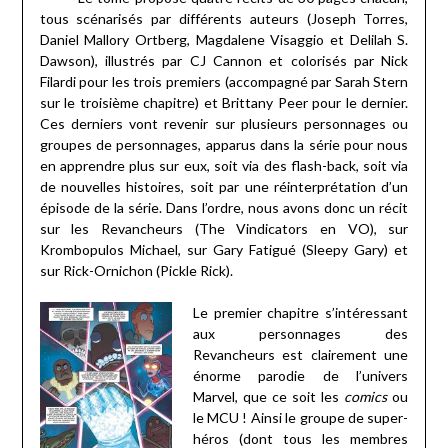
tous scénarisés par différents auteurs (Joseph Torres,
Daniel Mallory Ortberg, Magdalene Visaggio et Delilah S.
Dawson), illustrés par CJ Cannon et colorisés par Nick
Filardi pour les trois premiers (accompagné par Sarah Stern
sur le troisième chapitre) et Brittany Peer pour le dernier.
Ces derniers vont revenir sur plusieurs personnages ou
groupes de personnages, apparus dans la série pour nous
en apprendre plus sur eux, soit via des flash-back, soit via
de nouvelles histoires, soit par une réinterprétation d’un
épisode de la série. Dans l’ordre, nous avons donc un récit
sur les Revancheurs (The Vindicators en VO), sur
Krombopulos Michael, sur Gary Fatigué (Sleepy Gary) et
sur Rick-Ornichon (Pickle Rick).
Le premier chapitre s’intéressant
aux personnages des
Revancheurs est clairement une
énorme parodie de l’univers
Marvel, que ce soit les
comics
ou
le MCU ! Ainsi le groupe de super-
héros (dont tous les membres