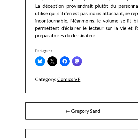
La déception proviendrait plutôt du personn
utilisé qui, s’il n’en est pas moins attachant, ne 
incontournable. Néanmoins, le volume se lit 
permettent d’éclairer le lecteur sur la vie et
préparatoires du dessinateur.
Partager :
Category:
Comics VF
Navigation
← Gregory Sand
de
l’article