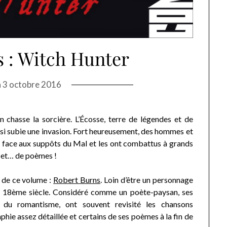
 : Witch Hunter
n
3 octobre 2016
on chasse la sorcière. L’Écosse, terre de légendes et de
ssi subie une invasion. Fort heureusement, des hommes et
 face aux suppôts du Mal et les ont combattus à grands
s et… de poèmes !
 de ce volume :
Robert Burns
. Loin d’être un personnage
e du 18ème siècle. Considéré comme un poète-paysan, ses
 du romantisme, ont souvent revisité les chansons
hie assez détaillée et certains de ses poèmes à la fin de