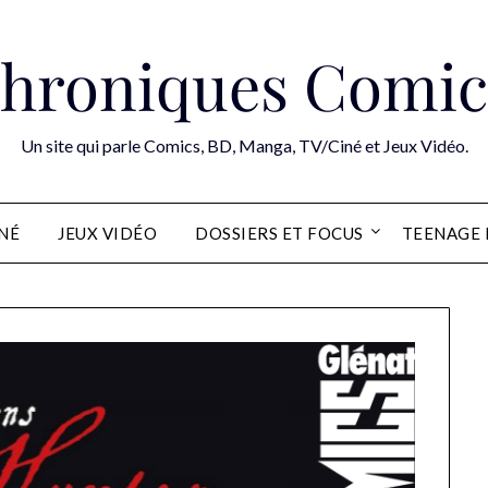
hroniques Comic
Un site qui parle Comics, BD, Manga, TV/Ciné et Jeux Vidéo.
INÉ
JEUX VIDÉO
DOSSIERS ET FOCUS
TEENAGE 