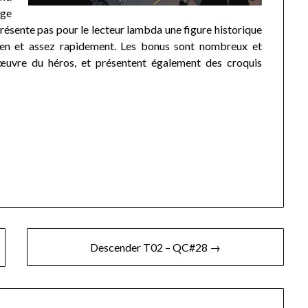
age
représente pas pour le lecteur lambda une figure historique
bien et assez rapidement. Les bonus sont nombreux et
 l’œuvre du héros, et présentent également des croquis
Descender T02 – QC#28 →