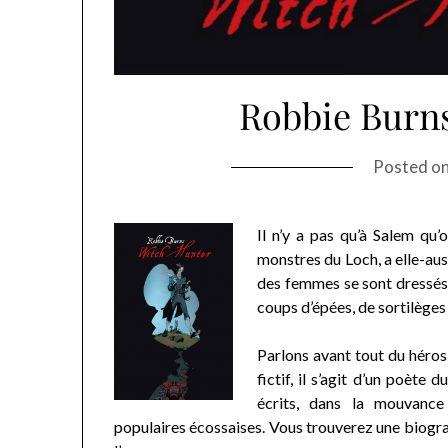
Robbie Burns
Posted o
Il n’y a pas qu’à Salem qu’
monstres du Loch, a elle-au
des femmes se sont dressés
coups d’épées, de sortilège
Parlons avant tout du héros
fictif, il s’agit d’un poèt
écrits, dans la mouvance
populaires écossaises. Vous trouverez une biograp