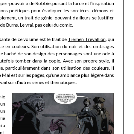
uper-pouvoir » de Robbie, puisant la force et l’inspiration
ions poétiques pour éradiquer les sorcières, démons et
lement, un trait de génie, pouvant d’ailleurs se justifier
de Burns. Le vrai, pas celui du comic.
ssante de ce volume est le trait de
Tiernen Trevallion
, qui
se en couleurs. Son utilisation du noir et des ombrages
e haché de son design des personnages sont une ode à
tefois tomber dans la copie. Avec son propre style, il
ie, particulièrement dans son utilisation des couleurs. Il
 Mal est sur les pages, qu’une ambiance plus légère dans
vail sur d’autres séries et thématiques.
nie
 un
 un
rie
i a
nt.