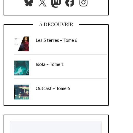
Bluesky
X
Mastodon
Facebook
Instagram
A DECOUVRIR
Les 5 terres – Tome 6
Isola – Tome 1
Outcast – Tome 6