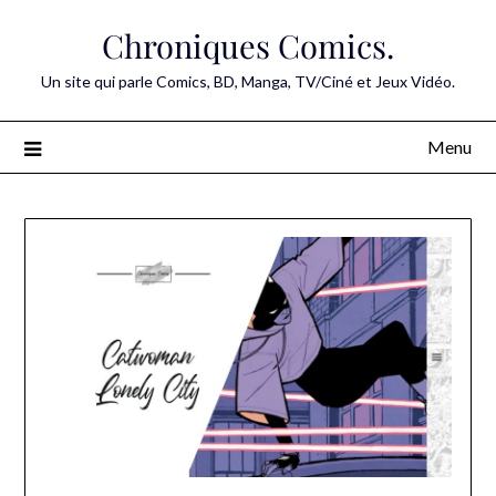
Skip
Chroniques Comics.
to
content
Un site qui parle Comics, BD, Manga, TV/Ciné et Jeux Vidéo.
Menu