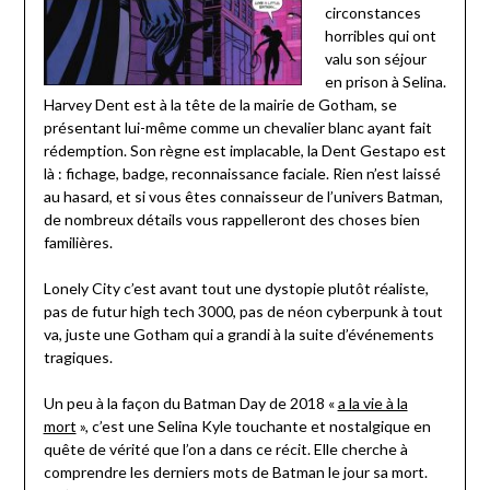
circonstances
horribles qui ont
valu son séjour
en prison à Selina.
Harvey Dent est à la tête de la mairie de Gotham, se
présentant lui-même comme un chevalier blanc ayant fait
rédemption. Son règne est implacable, la Dent Gestapo est
là : fichage, badge, reconnaissance faciale. Rien n’est laissé
au hasard, et si vous êtes connaisseur de l’univers Batman,
de nombreux détails vous rappelleront des choses bien
familières.
Lonely City c’est avant tout une dystopie plutôt réaliste,
pas de futur high tech 3000, pas de néon cyberpunk à tout
va, juste une Gotham qui a grandi à la suite d’événements
tragiques.
Un peu à la façon du Batman Day de 2018 «
a la vie à la
mort
», c’est une Selina Kyle touchante et nostalgique en
quête de vérité que l’on a dans ce récit. Elle cherche à
comprendre les derniers mots de Batman le jour sa mort.