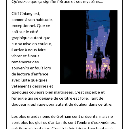
Qu’est-ce que ça signifie ? Bruce et ses mystères…
Cliff Chiang est,
comme à son habitude,
exceptionnel. Que ce
soit sur le côté
graphique autant que
sur sa mise en couleur,
il arrive à nous faire
vibrer et à nous
remémorer des
souvenirs enfouis lors
de lecture d’enfance
avec juste quelques
vêtements dessinés et
quelques couleurs bien maîtrisées. C’est superbe et
l’énergie qui se dégage de ce titre est folle. Tant de
douceur graphique pour autant de douleur dans ce titre.
Les plus grands noms de Gotham sont présents, mais ne
sont plus les gloires d’antan, ils sont l’ombre d’eux-mêmes,
voir ils n’existent plus. C’est à la fois triste, touchant mais