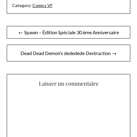
Category:
Comics VF
Navigation
← Spawn – Édition Spéciale 30 ème Anniversaire
de
l’article
Dead Dead Demon’s dededede Destruction →
Laisser un commentaire