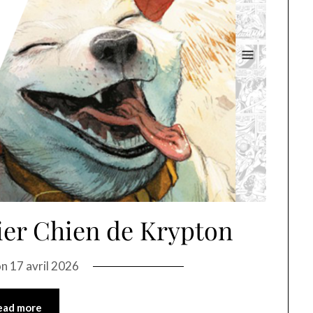
ier Chien de Krypton
on
17 avril 2026
ead more