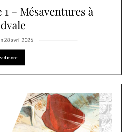
 1 – Mésaventures à
dvale
on
28 avril 2026
ead more