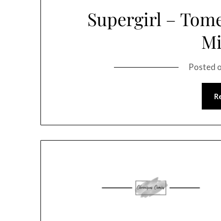
Supergirl – Tome
Mi
Posted 
R