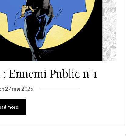
: Ennemi Public n°1
on
27 mai 2026
ead more