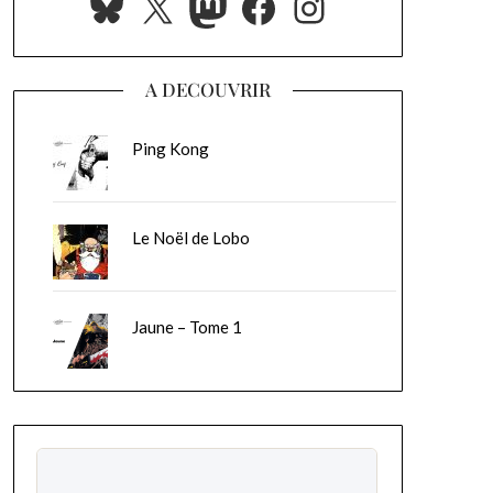
Bluesky
X
Mastodon
Facebook
Instagram
A DECOUVRIR
Ping Kong
Le Noël de Lobo
Jaune – Tome 1