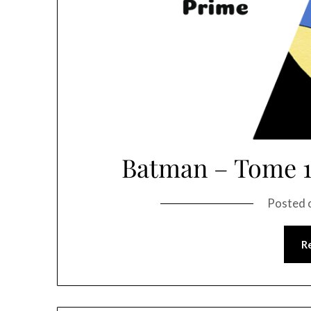
Batman – Tome 1 
Posted 
R