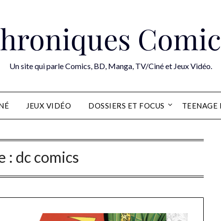
hroniques Comic
Un site qui parle Comics, BD, Manga, TV/Ciné et Jeux Vidéo.
INÉ
JEUX VIDÉO
DOSSIERS ET FOCUS
TEENAGE 
e :
dc comics