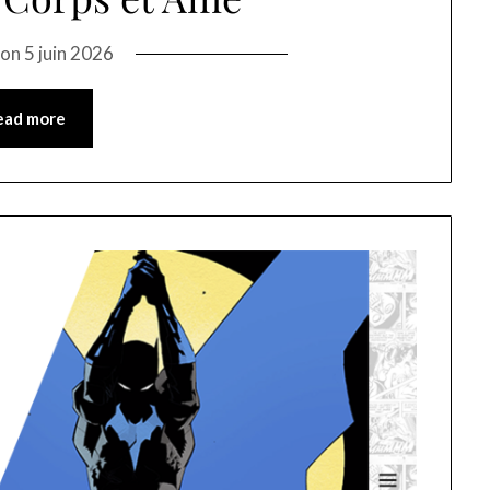
 on
5 juin 2026
ead more