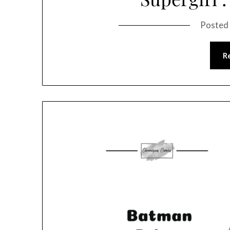
Posted
R