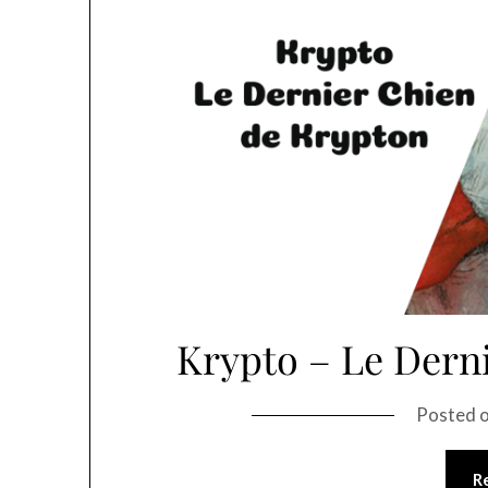
Krypto – Le Dern
Posted 
R