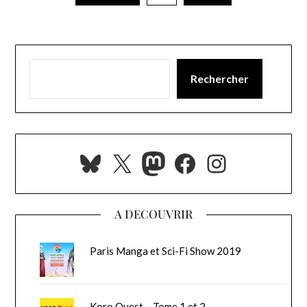
Rechercher
Bluesky
X
Mastodon
Facebook
Instagra
A DECOUVRIR
Paris Manga et Sci-Fi Show 2019
Koro Quest – Tome 1 et 2