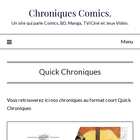
Skip
Chroniques Comics.
to
content
Un site qui parle Comics, BD, Manga, TV/Ciné et Jeux Vidéo.
Menu
Quick Chroniques
Vous retrouverez ici nos chroniques au format court Quick
Chroniques