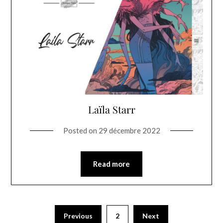
Laïla Starr
Posted on
29 décembre 2022
Read more
Previous
2
Next