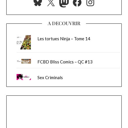
Bluesky
X
Mastodon
Facebook
Instagra
A DECOUVRIR
Les tortues Ninja – Tome 14
FCBD Bliss Comics – QC #13
Sex Criminals