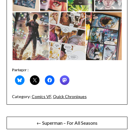
Partager :
Category:
Comics VF
,
Quick Chroniques
Navigation
← Superman – For All Seasons
de