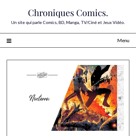
Skip
Chroniques Comics.
to
content
Un site qui parle Comics, BD, Manga, TV/Ciné et Jeux Vidéo.
Menu