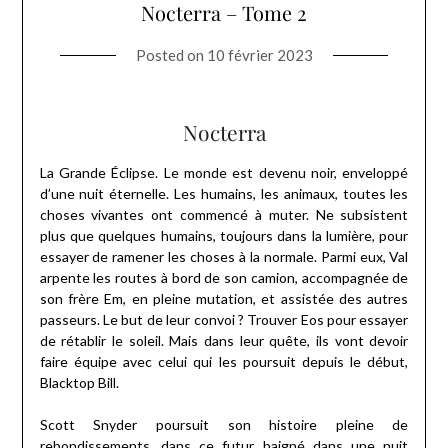
Nocterra – Tome 2
Posted on
10 février 2023
Nocterra
La Grande Éclipse. Le monde est devenu noir, enveloppé
d’une nuit éternelle. Les humains, les animaux, toutes les
choses vivantes ont commencé à muter. Ne subsistent
plus que quelques humains, toujours dans la lumière, pour
essayer de ramener les choses à la normale. Parmi eux, Val
arpente les routes à bord de son camion, accompagnée de
son frère Em, en pleine mutation, et assistée des autres
passeurs. Le but de leur convoi ? Trouver Eos pour essayer
de rétablir le soleil. Mais dans leur quête, ils vont devoir
faire équipe avec celui qui les poursuit depuis le début,
Blacktop Bill.
Scott Snyder poursuit son histoire pleine de
rebondissements, dans ce futur baigné dans une nuit