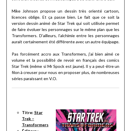
Mike Johnson propose un dessin très orienté cartoon,
licences oblige. Et ça passe bien. Le fait que ce soit la
version dessin animé de Star Trek qui soit utilisée permet
de faire évoluer les personnages sur le même plan que les
Transformers. D’ailleurs, l’alchimie entre les personnages
aurait certainement été différente avec un autre équipage.
Pas forcément accro aux Transformers, j’ai bien aimé ce
volume et la possibilité de revoir en français des comics
Star Trek (même si Mr Spock est jaune). Il y a peut-être un
filon à creuser pour nous en proposer plus, de nombreuses
séries paraissant en V.O.
Titre:
Star
Trek –
Transformers
Éditeur
: