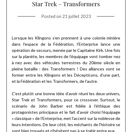
Star Trek – Transformers
Posted on
21 juillet 2023
Lorsque les Klingons s’en prennent à une colonie minière
dans l’espace de la Fédération, l’Enterprise lance une
opération de secours, menée par le Capitaine Kirk. Une fois
sur la planète, les membres de l’équipage vont tomber nez
à nez avec des véhicules terrestres du 20ème siècle en
pleine bataille : des Transformers ! Des alliances vont se
former entre les Klingons et les Décepticons, d’une part,
et la Fédération et les Transformers, de l’autre.
C’est plutôt une bonne idée d’avoir réuni les deux univers,
Star Trek et Transformers, pour ce crossover. Surtout, le
scénario de John Barber est fidèle à l’éthique des
protagonistes principaux et le fait d’avoir choisi l’équipage
« classique » de l’Enterprise, met l’accent sur la noblesse de
leurs intentions. De leur côté, les méchants de l’histoire se
sont bien trouvés et n’hésitent pas à se trahir entre eux.