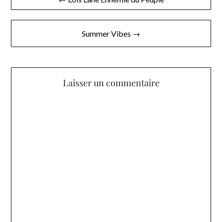
de
l’article
Summer Vibes →
Laisser un commentaire