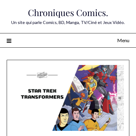
Skip
Chroniques Comics.
to
content
Un site qui parle Comics, BD, Manga, TV/Ciné et Jeux Vidéo.
Menu