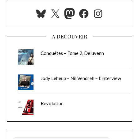
Bluesky
X
Mastodon
Facebook
Instagra
A DECOUVRIR
Conquêtes – Tome 2, Deluvenn
Jody Leheup – Nil Vendrell – L’interview
Revolution