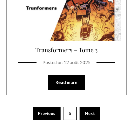
Transformers – Tome 3
Posted on
12 août 2025
Read more
Previous
5
Next