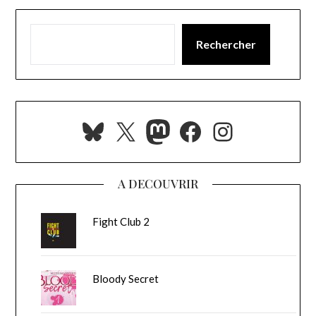
Rechercher
Bluesky
X
Mastodon
Facebook
Instagra
A DECOUVRIR
Fight Club 2
Bloody Secret