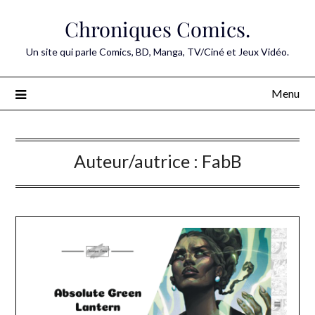
Skip
Chroniques Comics.
to
content
Un site qui parle Comics, BD, Manga, TV/Ciné et Jeux Vidéo.
Menu
Auteur/autrice :
FabB