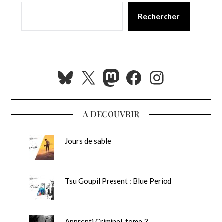
Rechercher
Bluesky
X
Mastodon
Facebook
Instagra
A DECOUVRIR
Jours de sable
Tsu Goupil Present : Blue Period
Apprenti Criminel, tome 3