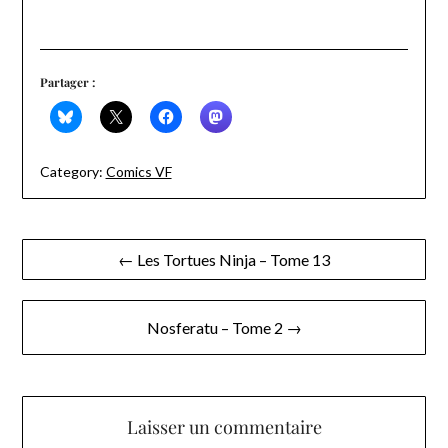
Partager :
Category:
Comics VF
Navigation
← Les Tortues Ninja – Tome 13
de
l’article
Nosferatu – Tome 2 →
Laisser un commentaire