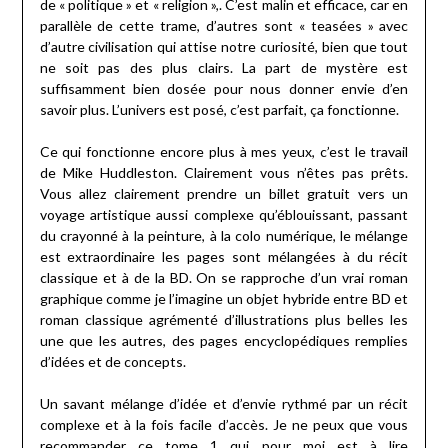
de « politique » et « religion »,. C’est malin et efficace, car en
parallèle de cette trame, d’autres sont « teasées » avec
d’autre civilisation qui attise notre curiosité, bien que tout
ne soit pas des plus clairs. La part de mystère est
suffisamment bien dosée pour nous donner envie d’en
savoir plus. L’univers est posé, c’est parfait, ça fonctionne.
Ce qui fonctionne encore plus à mes yeux, c’est le travail
de Mike Huddleston. Clairement vous n’êtes pas prêts.
Vous allez clairement prendre un billet gratuit vers un
voyage artistique aussi complexe qu’éblouissant, passant
du crayonné à la peinture, à la colo numérique, le mélange
est extraordinaire les pages sont mélangées à du récit
classique et à de la BD. On se rapproche d’un vrai roman
graphique comme je l’imagine un objet hybride entre BD et
roman classique agrémenté d’illustrations plus belles les
une que les autres, des pages encyclopédiques remplies
d’idées et de concepts.
Un savant mélange d’idée et d’envie rythmé par un récit
complexe et à la fois facile d’accès. Je ne peux que vous
recommander ce tome 1 qui pour moi est à lire