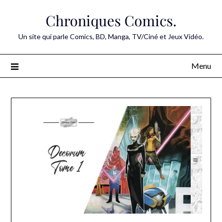
Skip
Chroniques Comics.
to
content
Un site qui parle Comics, BD, Manga, TV/Ciné et Jeux Vidéo.
Menu