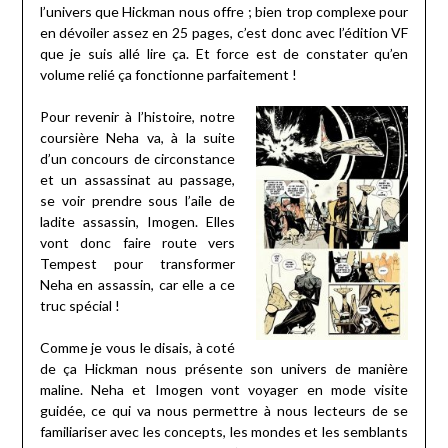
l’univers que Hickman nous offre ; bien trop complexe pour
en dévoiler assez en 25 pages, c’est donc avec l’édition VF
que je suis allé lire ça. Et force est de constater qu’en
volume relié ça fonctionne parfaitement !
Pour revenir à l’histoire, notre
coursière Neha va, à la suite
d’un concours de circonstance
et un assassinat au passage,
se voir prendre sous l’aile de
ladite assassin, Imogen. Elles
vont donc faire route vers
Tempest pour transformer
Neha en assassin, car elle a ce
truc spécial !
Comme je vous le disais, à coté
de ça Hickman nous présente son univers de manière
maline. Neha et Imogen vont voyager en mode visite
guidée, ce qui va nous permettre à nous lecteurs de se
familiariser avec les concepts, les mondes et les semblants