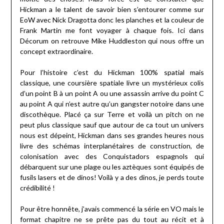
Hickman a le talent de savoir bien s’entourer comme sur
EoW avec Nick Dragotta donc les planches et la couleur de
Frank Martin me font voyager à chaque fois. Ici dans
Décorum on retrouve Mike Huddleston qui nous offre un
concept extraordinaire.
Pour l’histoire c’est du Hickman 100% spatial mais
classique, une coursière spatiale livre un mystérieux colis
d’un point B à un point A ou une assassin arrive du point C
au point A qui n’est autre qu’un gangster notoire dans une
discothèque. Placé ça sur Terre et voilà un pitch on ne
peut plus classique sauf que autour de ca tout un univers
nous est dépeint, Hickman dans ses grandes heures nous
livre des schémas interplanétaires de construction, de
colonisation avec des Conquistadors espagnols qui
débarquent sur une plage ou les aztèques sont équipés de
fusils lasers et de dinos! Voilà y a des dinos, je perds toute
crédibilité !
Pour être honnête, j’avais commencé la série en VO mais le
format chapitre ne se prête pas du tout au récit et à