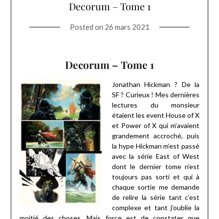
Decorum – Tome 1
Posted on
26 mars 2021
Decorum – Tome 1
Jonathan Hickman ? De la
SF ? Curieux ! Mes dernières
lectures du monsieur
étaient les event House of X
et Power of X qui m’avaient
grandement accroché, puis
la hype Hickman m’est passé
avec la série East of West
dont le dernier tome n’est
toujours pas sorti et qui à
chaque sortie me demande
de relire la série tant c’est
complexe et tant j’oublie la
moitié des choses. Mais force est de constater que