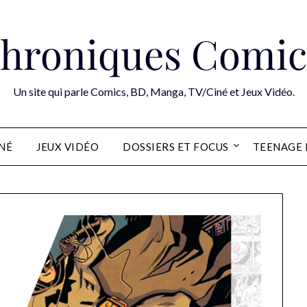
hroniques Comic
Un site qui parle Comics, BD, Manga, TV/Ciné et Jeux Vidéo.
INÉ
JEUX VIDÉO
DOSSIERS ET FOCUS
TEENAGE 