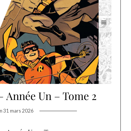
– Année Un – Tome 2
on
31 mars 2026