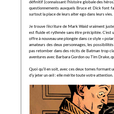
définitif (connaissant l’histoire globale des héro
questionnements auxquels Bruce et Dick font face
surtout la place de leurs alter ego dans leurs vies.
Je trouve l’écriture de Mark Waid vraiment juste
est fluide et rythmée sans être précipitée. C’est
offre à nouveau une plongée dans ce style « polar/
amateurs des deux personnages, les possibilités 
pas retomber dans des récits de Batman trop class
aventures avec Barbara Gordon ou Tim Drake, qu
Quoi qu’il en soit, avec ces deux tomes forman
d’y jeter un œil : elle mérite toute votre attention.