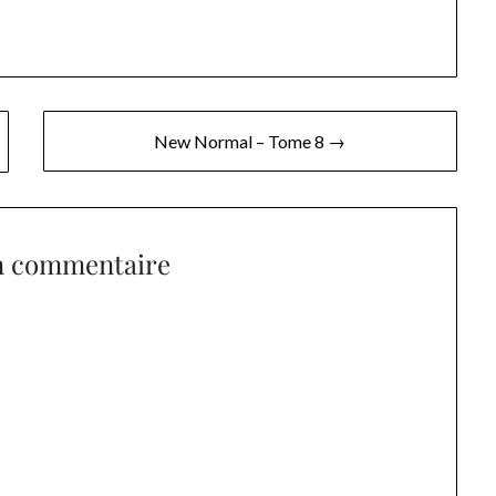
New Normal – Tome 8 →
n commentaire