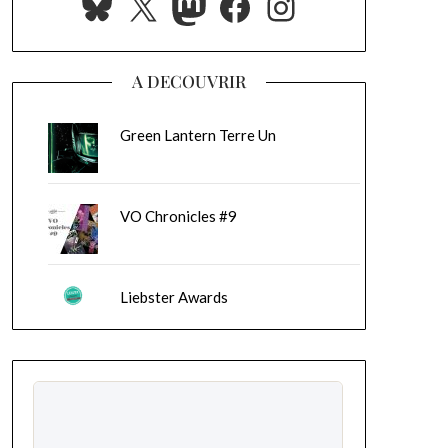
Bluesky
X
Mastodon
Facebook
Instagram
A DECOUVRIR
Green Lantern Terre Un
VO Chronicles #9
Liebster Awards