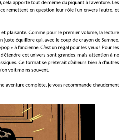
s), cela apporte tout de même du piquant à l’aventure. Les
 remettent en question leur rôle l’un envers l’autre, et
 et plaisante. Comme pour le premier volume, la lecture
 un juste équilibre qui, avec le coup de crayon de Samnee,
pop » à l’ancienne. C’est un régal pour les yeux ! Pour les
d’étendre cet univers sont grandes, mais attention à ne
iques. Ce format se prêterait d’ailleurs bien à d’autres
’on voit moins souvent.
t une aventure complète, je vous recommande chaudement