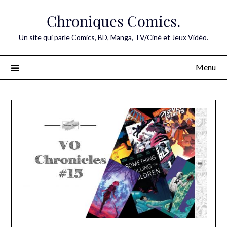
Skip
Chroniques Comics.
to
content
Un site qui parle Comics, BD, Manga, TV/Ciné et Jeux Vidéo.
Menu