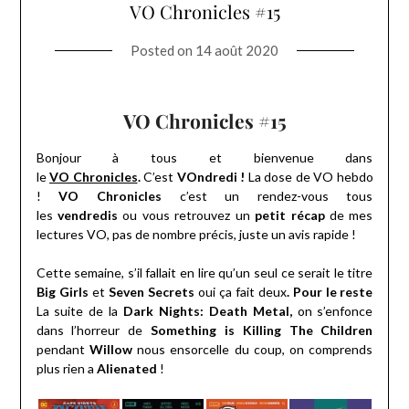
VO Chronicles #15
Posted on
14 août 2020
VO Chronicles #15
Bonjour à tous et bienvenue dans
le
VO Chronicles
.
C’est
VOndredi !
La dose de VO hebdo
!
VO Chronicles
c’est un rendez-vous tous
les
vendredis
ou vous retrouvez un
petit récap
de mes
lectures VO, pas de nombre précis, juste un avis rapide !
Cette semaine, s’il fallait en lire qu’un seul ce serait le titre
Big Girls
et
Seven Secrets
oui ça fait deux
. Pour le reste
La suite de la
Dark Nights: Death Metal,
on s’enfonce
dans l’horreur de
Something is Killing The Children
pendant
Willow
nous ensorcelle du coup, on comprends
plus rien a
Alienated
!