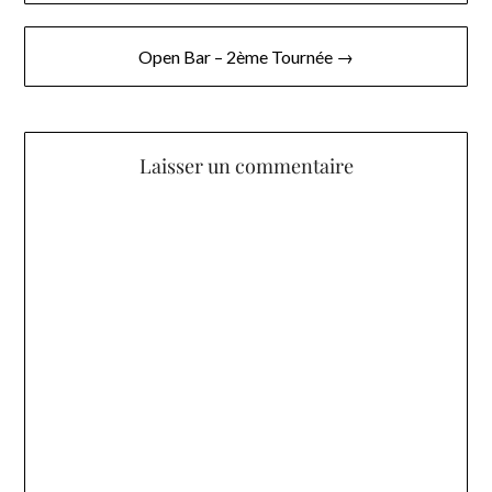
de
l’article
Open Bar – 2ème Tournée →
Laisser un commentaire