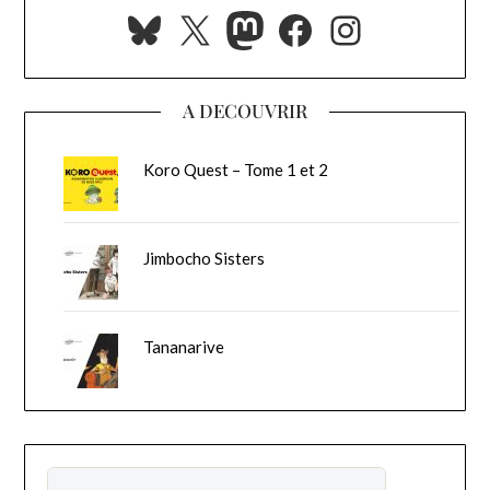
Bluesky
X
Mastodon
Facebook
Instagra
A DECOUVRIR
Koro Quest – Tome 1 et 2
Jimbocho Sisters
Tananarive