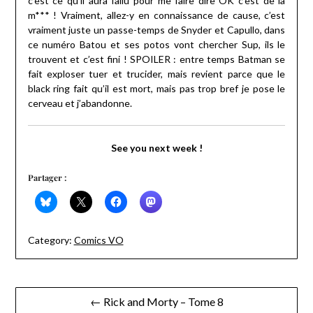
c’est ce qu’il aura fallu pour me faire dire OK c’est de la
m*** ! Vraiment, allez-y en connaissance de cause, c’est
vraiment juste un passe-temps de Snyder et Capullo, dans
ce numéro Batou et ses potos vont chercher Sup, ils le
trouvent et c’est fini ! SPOILER : entre temps Batman se
fait exploser tuer et trucider, mais revient parce que le
black ring fait qu’il est mort, mais pas trop bref je pose le
cerveau et j’abandonne.
See you next week !
Partager :
Category:
Comics VO
Navigation
← Rick and Morty – Tome 8