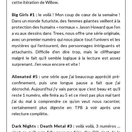
cette itération de Willow.
Big Girls #1 :
le voilà ! Mon coup de cœur de la semaine !
Dans un monde futuriste, des femmes géantes veillent à la
protection des humains « normaux ». Jason Howard que l’on
a vu aux dessins dans Trees, nous offre une série originale,
avec un premier numéro qui nous place tout l’univers et les
mystères qui l’entourent, des personnages intriguants et
attachants. Difficile d’en dire trop, mais le cliffhanger
malgré le fait qu’il semble logique à la lecture est assez
surprenant. J’en veux encore et vite !
Alienated #5 :
une série que j’ai beaucoup apprécié pré-
confinement, puis une longue pause a fait que j’ai
décroché. Aujourd’hui j’y vais parce que c’est beau et qu’il
reste 1 numéro, elle finira au 5 et ce n’est pas plus mal tant
j’ai du mal à comprendre ce qu’on veut nous raconter,
certainement plus digeste en TPB à voir après une
relecture complète.
Dark Nights : Death Metal #3 :
voilà voilà, 3 numéros …