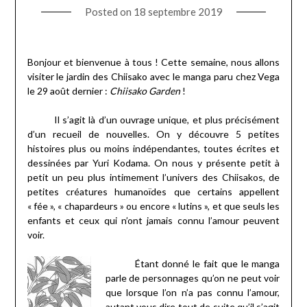
Posted on
18 septembre 2019
Bonjour et bienvenue à tous ! Cette semaine, nous allons
visiter le jardin des Chiisako avec le manga paru chez Vega
le 29 août dernier :
Chiisako Garden
!
Il s’agit là d’un ouvrage unique, et plus précisément
d’un recueil de nouvelles. On y découvre 5 petites
histoires plus ou moins indépendantes, toutes écrites et
dessinées par Yuri Kodama. On nous y présente petit à
petit un peu plus intimement l’univers des Chiisakos, de
petites créatures humanoïdes que certains appellent
« fée », « chapardeurs » ou encore « lutins », et que seuls les
enfants et ceux qui n’ont jamais connu l’amour peuvent
voir.
Étant donné le fait que le manga
parle de personnages qu’on ne peut voir
que lorsque l’on n’a pas connu l’amour,
autant vous dire tout de suite qu’il s’agit