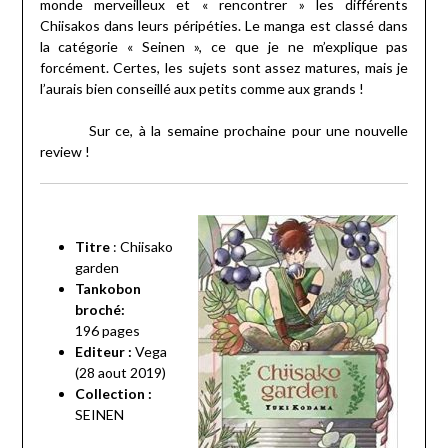
monde merveilleux et « rencontrer » les différents
Chiisakos dans leurs péripéties. Le manga est classé dans
la catégorie « Seinen », ce que je ne m’explique pas
forcément. Certes, les sujets sont assez matures, mais je
l’aurais bien conseillé aux petits comme aux grands !
Sur ce, à la semaine prochaine pour une nouvelle
review !
Titre
: Chiisako
garden
Tankobon
broché:
196
pages
Editeur :
Vega
(28 aout 2019)
Collection :
SEINEN