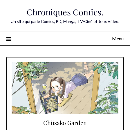
Skip
Chroniques Comics.
to
content
Un site qui parle Comics, BD, Manga, TV/Ciné et Jeux Vidéo.
Menu
Chiisako Garden