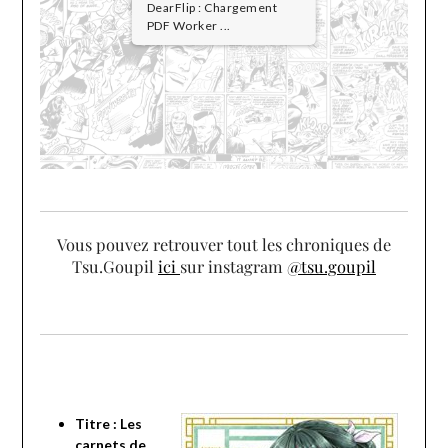
DearFlip : Chargement
PDF Worker ...
Vous pouvez retrouver tout les chroniques de
Tsu.Goupil
ici
sur instagram
@tsu.goupil
Titre : Les
carnets de