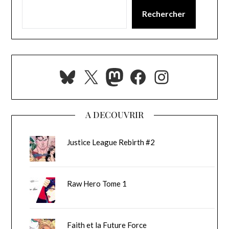
Rechercher
Bluesky
X
Mastodon
Facebook
Instagra
A DECOUVRIR
Justice League Rebirth #2
Raw Hero Tome 1
Faith et la Future Force