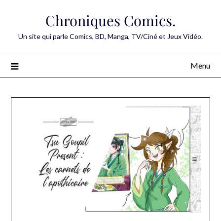
Skip
Chroniques Comics.
to
content
Un site qui parle Comics, BD, Manga, TV/Ciné et Jeux Vidéo.
Menu