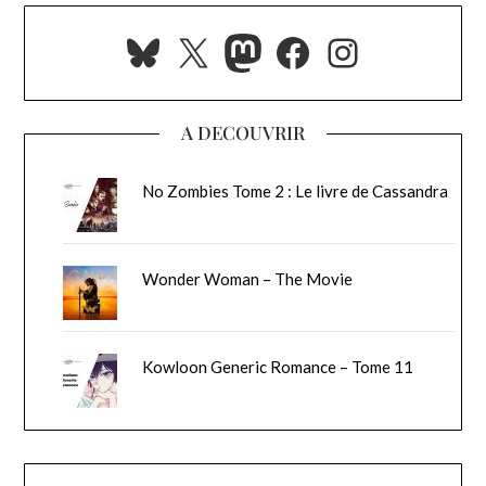
Bluesky
X
Mastodon
Facebook
Instagra
A DECOUVRIR
No Zombies Tome 2 : Le livre de Cassandra
Wonder Woman – The Movie
Kowloon Generic Romance – Tome 11