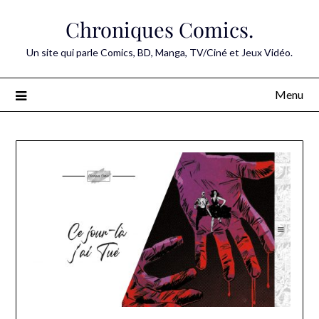
Skip
Chroniques Comics.
to
content
Un site qui parle Comics, BD, Manga, TV/Ciné et Jeux Vidéo.
Menu