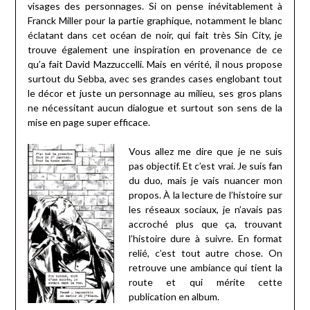
visages des personnages. Si on pense inévitablement à
Franck Miller pour la partie graphique, notamment le blanc
éclatant dans cet océan de noir, qui fait très Sin City, je
trouve également une inspiration en provenance de ce
qu’a fait David Mazzuccelli. Mais en vérité, il nous propose
surtout du Sebba, avec ses grandes cases englobant tout
le décor et juste un personnage au milieu, ses gros plans
ne nécessitant aucun dialogue et surtout son sens de la
mise en page super efficace.
Vous allez me dire que je ne suis
pas objectif. Et c’est vrai. Je suis fan
du duo, mais je vais nuancer mon
propos. À la lecture de l’histoire sur
les réseaux sociaux, je n’avais pas
accroché plus que ça, trouvant
l’histoire dure à suivre. En format
relié, c’est tout autre chose. On
retrouve une ambiance qui tient la
route et qui mérite cette
publication en album.