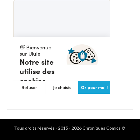
Tous droits réservés - 2015 - 2026 Chroniques Comics ©
.