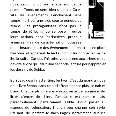
noirs, reconnu. Et sur le scénario de ce
premier Tome, on sent bien sa patte. Ça va
vite, les événements s’enchaînent sans
temps mort sur une très courte période de
temps. Ses protagonistes n’ont pas le
temps de réfléchir, de se poser. Toutes
leurs actions sont instinctives, presque
animales. Pas de caractérisation poussée
pour l’instant, juste des événements qui mettent en place
l’histoire et appâtent le lecteur pour lui donner envie de
lire la suite. Car oui, l’histoire vous prend aux tripes et se
dévore si vite qu’il faut une seconde lecture pour apprécier
les dessins de Sebba.
Et niveau dessin, attention, festival. C’est du grand art que
nous livre Sebba, dans ce qu’il affectionne le plus : le noir et
blanc. Chaque planche a été recouverte par au moins dix
litres d’encre de chine. L’ambiance est sombre mais,
paradoxalement, parfaitement lisible. Pour pallier au
manque de colorisation, il a un peu changé son style,
utilisant de nombreux hachurages notamment sur les