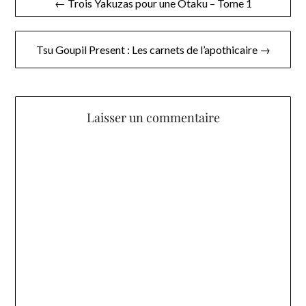
← Trois Yakuzas pour une Otaku – Tome 1
de
l’article
Tsu Goupil Present : Les carnets de l’apothicaire →
Laisser un commentaire