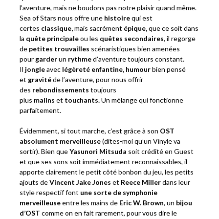
l’aventure, mais ne boudons pas notre plaisir quand même.
Sea of Stars nous offre une
histoire
qui est
certes
classique,
mais sacrément
épique,
que ce soit dans
la
quête principale
ou les
quêtes secondaires,
il regorge
de
petites trouvailles
scénaristiques bien amenées
pour
garder
un
rythme
d’
aventure toujours constant.
Il
jongle
avec
légèreté enfantine, humour
bien pensé
et
gravité
de l’aventure, pour nous offrir
des
rebondissements
toujours
plus
malins
et
touchants.
Un mélange qui fonctionne
parfaitement.
Évidemment, si tout marche, c’est grâce à son
OST
absolument merveilleuse
(dites-moi qu’un Vinyle va
sortir). Bien que
Yasunori Mitsuda
soit crédité en Guest
et que ses sons soit immédiatement reconnaissables, il
apporte clairement le petit côté bonbon du jeu, les petits
ajouts de
Vincent Jake Jones
et
Reece Miller
dans leur
style respectif font
une sorte de symphonie
merveilleuse
entre les mains de
Eric
W. Brown
, un
bijou
d’OST
comme on en fait rarement, pour vous dire le