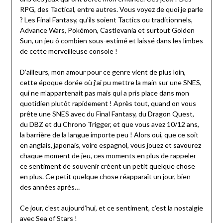
RPG, des Tactical, entre autres. Vous voyez de quoi je parle
? Les Final Fantasy, qu’ils soient Tactics ou traditionnels,
Advance Wars, Pokémon, Castlevania et surtout Golden
Sun, un jeu ô combien sous-estimé et laissé dans les limbes
de cette merveilleuse console !
D’ailleurs, mon amour pour ce genre vient de plus loin,
cette époque dorée où j’ai pu mettre la main sur une SNES,
qui ne m’appartenait pas mais qui a pris place dans mon
quotidien plutôt rapidement ! Après tout, quand on vous
prête une SNES avec du Final Fantasy, du Dragon Quest,
du DBZ et du Chrono Trigger, et que vous avez 10/12 ans,
la barrière de la langue importe peu ! Alors oui, que ce soit
en anglais, japonais, voire espagnol, vous jouez et savourez
chaque moment de jeu, ces moments en plus de rappeler
ce sentiment de souvenir créent un petit quelque chose
en plus. Ce petit quelque chose réapparaît un jour, bien
des années après…
Ce jour, c’est aujourd’hui, et ce sentiment, c’est la nostalgie
avec Sea of Stars !