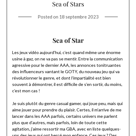
Sea of Stars
Posted on
18 septembre 2023
Sea of Star
Les jeux vidéo aujourd’hui, c’est quand même une énorme
usine à gaz, on ne va pas se mentir. Entre la communication
agressive pour le dernier AAA, les annonces tonitruantes
des influenceurs vantant le GOTY, du nouveau jeu qui va
révolutionner le genre, et dont l’impartialité est bien
souvent à démontrer, il est difficile de s’en sortir, du moins,
c’est mon cas !
Je suis plutôt du genre casual gamer, qui joue peu, mais qui
aime jouer pour prendre du plaisir. Certes, il m’arrive de me
lancer dans les AAA parfois, certains univers me parlent
plus que d’autres, mais parfois, loin de toute cette
agitation, j’aime ressortir ma GBA, avec en liste quelques-
uns des jeux qui ont bercé mon enfance. Ces jeux ? Des