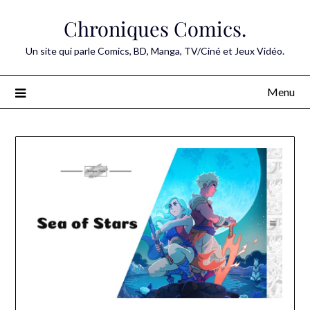
Skip
Chroniques Comics.
to
content
Un site qui parle Comics, BD, Manga, TV/Ciné et Jeux Vidéo.
Menu