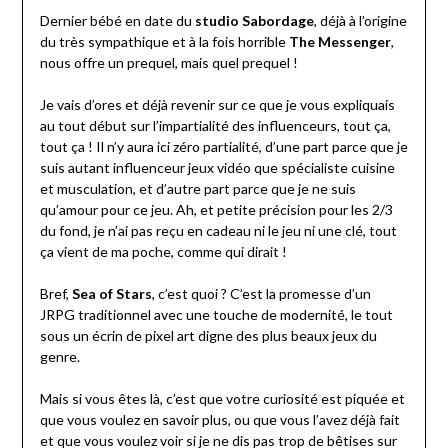
Dernier bébé en date du
studio
Sabordage
, déjà à l’origine
du très sympathique et à la fois horrible
The
Messenger
,
nous offre un prequel, mais quel prequel !
Je vais d’ores et déjà revenir sur ce que je vous expliquais
au tout début sur l’impartialité des influenceurs, tout ça,
tout ça ! Il n’y aura ici zéro partialité, d’une part parce que je
suis autant influenceur jeux vidéo que spécialiste cuisine
et musculation, et d’autre part parce que je ne suis
qu’amour pour ce jeu. Ah, et petite précision pour les 2/3
du fond, je n’ai pas reçu en cadeau ni le jeu ni une clé, tout
ça vient de ma poche, comme qui dirait !
Bref,
Sea
of
Stars
, c’est quoi ? C’est la promesse d’un
JRPG traditionnel avec une touche de modernité, le tout
sous un écrin de pixel art digne des plus beaux jeux du
genre.
Mais si vous êtes là, c’est que votre curiosité est piquée et
que vous voulez en savoir plus, ou que vous l’avez déjà fait
et que vous voulez voir si je ne dis pas trop de bêtises sur