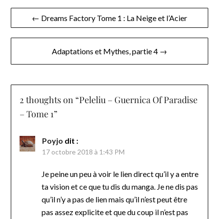
Navigation
← Dreams Factory Tome 1 : La Neige et l’Acier
de
l’article
Adaptations et Mythes, partie 4 →
2 thoughts on “
Peleliu – Guernica Of Paradise
– Tome 1
”
Poyjo
dit :
17 octobre 2018 à 1:43 PM
Je peine un peu à voir le lien direct qu’il y a entre
ta vision et ce que tu dis du manga. Je ne dis pas
qu’il n’y a pas de lien mais qu’il n’est peut être
pas assez explicite et que du coup il n’est pas