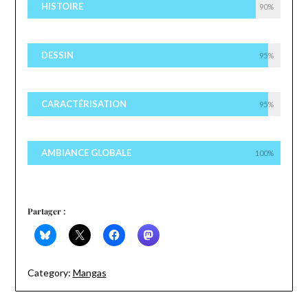
HISTOIRE
90%
DESSIN
95%
CARACTÉRISATION
95%
AMBIANCE GLOBALE
100%
Partager :
Category:
Mangas