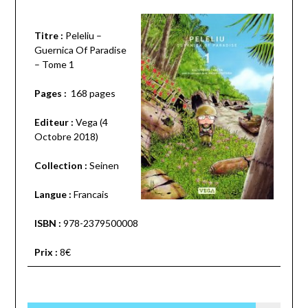
Titre :
Peleliu –
Guernica Of Paradise
– Tome 1
Pages :
168 pages
Editeur :
Vega (4
Octobre 2018)
Collection :
Seinen
Langue :
Francais
ISBN :
978-2379500008
Prix :
8€