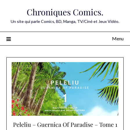
Skip
Chroniques Comics.
to
content
Un site qui parle Comics, BD, Manga, TV/Ciné et Jeux Vidéo.
Menu
Peleliu – Guernica Of Paradise – Tome 1