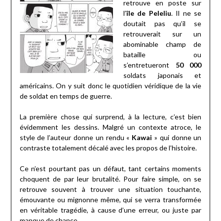
retrouve en poste sur
l’
île de Peleliu
. Il ne se
doutait pas qu’il se
retrouverait sur un
abominable champ de
bataille ou
s’entretueront
50 000
soldats japonais et
américains. On y suit donc le quotidien véridique de la vie
de soldat en temps de guerre.
La première chose qui surprend, à la lecture, c’est bien
évidemment les dessins. Malgré un contexte atroce, le
style de l’auteur donne un rendu «
Kawai
» qui donne un
contraste totalement décalé avec les propos de l’histoire.
Ce n’est pourtant pas un défaut, tant certains moments
choquent de par leur brutalité. Pour faire simple, on se
retrouve souvent à trouver une situation touchante,
émouvante ou mignonne même, qui se verra transformée
en véritable tragédie, à cause d’une erreur, ou juste par
manque de chance.