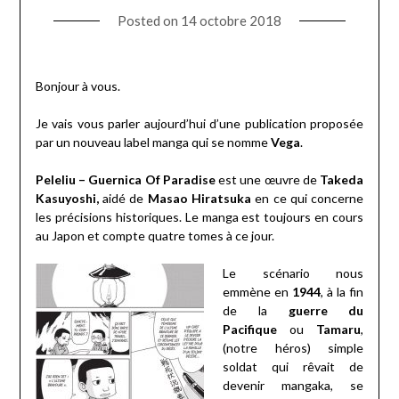
Posted on
14 octobre 2018
Bonjour à vous.
Je vais vous parler aujourd’hui d’une publication proposée
par un nouveau label manga qui se nomme
Vega
.
Peleliu – Guernica Of Paradise
est une œuvre de
Takeda
Kasuyoshi,
aidé de
Masao Hiratsuka
en ce qui concerne
les précisions historiques. Le manga est toujours en cours
au Japon et compte quatre tomes à ce jour.
Le scénario nous
emmène en
1944
, à la fin
de la
guerre du
Pacifique
ou
Tamaru
,
(notre héros) simple
soldat qui rêvait de
devenir mangaka, se