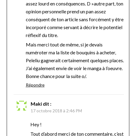
assez lourd en conséquences. D »autre part, ton
opinion personnelle prend un pan assez
conséquent de ton article sans forcément y être
incorporé comme servant à décrire le potentiel
réflexif du titre.
Mais merci tout de même, si je devais
numéroter ma la liste de bouquins à acheter,
Peleliu gagnerait certainement quelques places.
J’ai également envie de voir le manga à l’oeuvre.
Bonne chance pour la suite o/.
Répondre
Maki
dit :
17 octobre 2018 à 2:46 PM
Hey !
Tout d’abord merci de ton commentaire, c’est