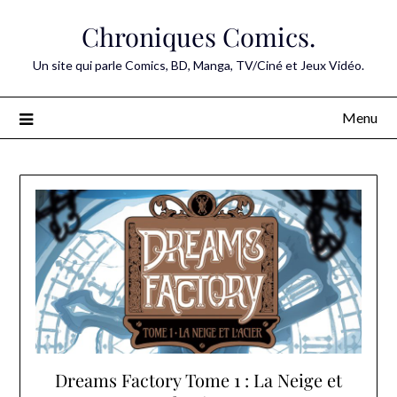
Skip
Chroniques Comics.
to
content
Un site qui parle Comics, BD, Manga, TV/Ciné et Jeux Vidéo.
Menu
Dreams Factory Tome 1 : La Neige et