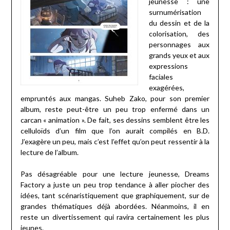
jeunesse : une
surnumérisation
du dessin et de la
colorisation, des
personnages aux
grands yeux et aux
expressions
faciales
exagérées,
empruntés aux mangas. Suheb Zako, pour son premier
album, reste peut-être un peu trop enfermé dans un
carcan « animation ». De fait, ses dessins semblent être les
celluloïds d’un film que l’on aurait compilés en B.D.
J’exagère un peu, mais c’est l’effet qu’on peut ressentir à la
lecture de l’album.
Pas désagréable pour une lecture jeunesse, Dreams
Factory a juste un peu trop tendance à aller piocher des
idées, tant scénaristiquement que graphiquement, sur de
grandes thématiques déjà abordées. Néanmoins, il en
reste un divertissement qui ravira certainement les plus
jeunes.