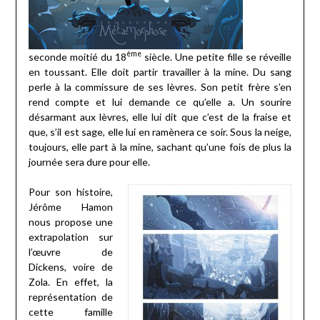
ème
seconde moitié du 18
siècle. Une petite fille se réveille
en toussant. Elle doit partir travailler à la mine. Du sang
perle à la commissure de ses lèvres. Son petit frère s’en
rend compte et lui demande ce qu’elle a. Un sourire
désarmant aux lèvres, elle lui dit que c’est de la fraise et
que, s’il est sage, elle lui en ramènera ce soir. Sous la neige,
toujours, elle part à la mine, sachant qu’une fois de plus la
journée sera dure pour elle.
Pour son histoire,
Jérôme Hamon
nous propose une
extrapolation sur
l’œuvre de
Dickens, voire de
Zola. En effet, la
représentation de
cette famille