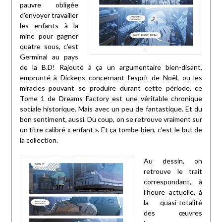
pauvre obligée
d’envoyer travailler
les enfants à la
mine pour gagner
quatre sous, c’est
Germinal au pays
de la B.D! Rajouté à ça un argumentaire bien-disant,
emprunté à Dickens concernant l’esprit de Noël, ou les
miracles pouvant se produire durant cette période, ce
Tome 1 de Dreams Factory est une véritable chronique
sociale historique. Mais avec un peu de fantastique. Et du
bon sentiment, aussi. Du coup, on se retrouve vraiment sur
un titre calibré « enfant ». Et ça tombe bien, c’est le but de
la collection.
Au dessin, on
retrouve le trait
correspondant, à
l’heure actuelle, à
la quasi-totalité
des œuvres