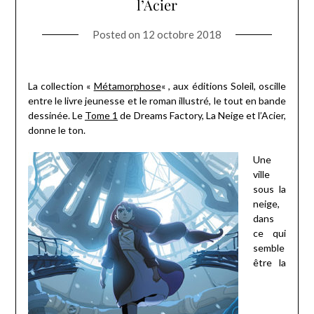
l’Acier
Posted on
12 octobre 2018
La collection «
Métamorphose
« , aux éditions Soleil, oscille
entre le livre jeunesse et le roman illustré, le tout en bande
dessinée. Le
Tome 1
de Dreams Factory, La Neige et l’Acier,
donne le ton.
Une
ville
sous la
neige,
dans
ce qui
semble
être la