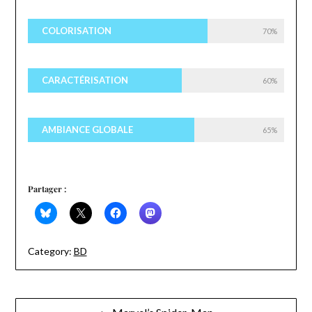
COLORISATION
70%
CARACTÉRISATION
60%
AMBIANCE GLOBALE
65%
Partager :
Category:
BD
Navigation