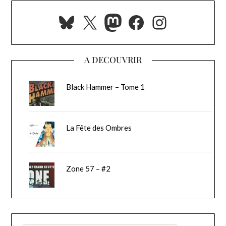
Bluesky
X
Mastodon
Facebook
Instagra
A DECOUVRIR
Black Hammer – Tome 1
La Fête des Ombres
Zone 57 – #2