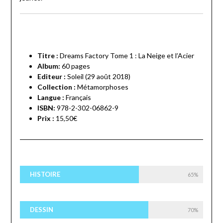
Titre :
Dreams Factory Tome 1 : La Neige et l’Acier
Album:
60 pages
Editeur :
Soleil (29 août 2018)
Collection :
Métamorphoses
Langue :
Français
ISBN:
978-2-302-06862-9
Prix :
15,50€
HISTOIRE
65%
DESSIN
70%