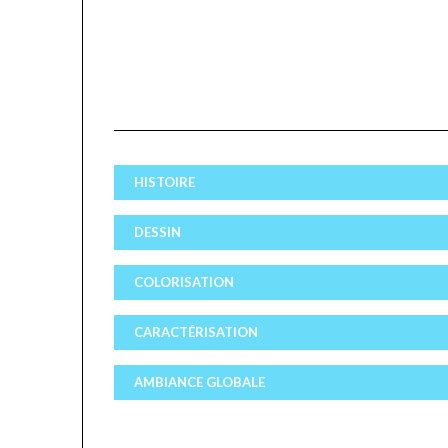
HISTOIRE
DESSIN
COLORISATION
CARACTÉRISATION
AMBIANCE GLOBALE