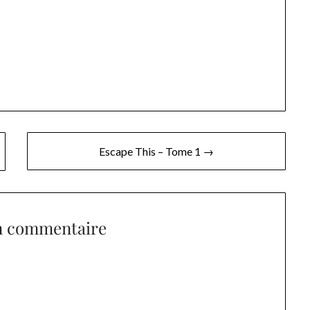
Escape This – Tome 1 →
n commentaire