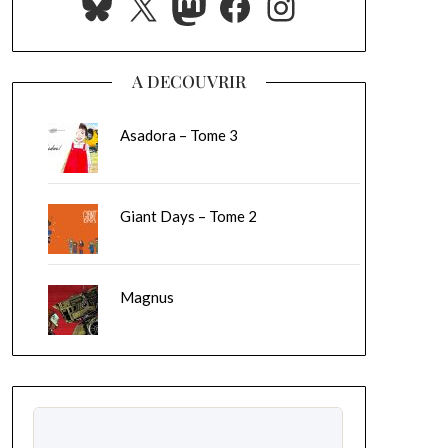
Bluesky
X
Mastodon
Facebook
Instagram
A DECOUVRIR
Asadora – Tome 3
Giant Days – Tome 2
Magnus