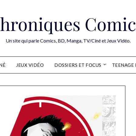
hroniques Comic
Un site qui parle Comics, BD, Manga, TV/Ciné et Jeux Vidéo.
INÉ
JEUX VIDÉO
DOSSIERS ET FOCUS
TEENAGE 