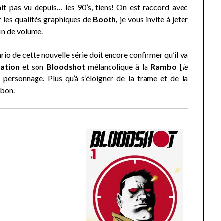
t pas vu depuis… les 90’s, tiens! On est raccord avec
r les qualités graphiques de
Booth,
je vous invite à jeter
fin de volume.
ario de cette nouvelle série doit encore confirmer qu’il va
vation
et son
Bloodshot
mélancolique à la
Rambo
[
le
 personnage. Plus qu’à s’éloigner de la trame et de la
 bon.