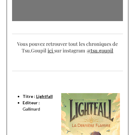
Vous pouvez retrouver tout les chroniques de
Tsu.Goupil
ici
sur instagram
@tsu.goupil
Titre :
Lightfall
Editeur :
Gallimard