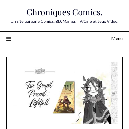
Skip
Chroniques Comics.
to
content
Un site qui parle Comics, BD, Manga, TV/Ciné et Jeux Vidéo.
Menu