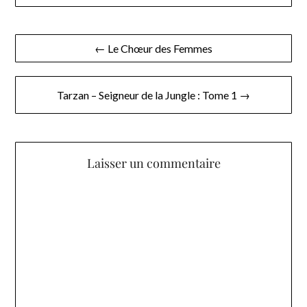
Navigation
← Le Chœur des Femmes
de
l’article
Tarzan – Seigneur de la Jungle : Tome 1 →
Laisser un commentaire