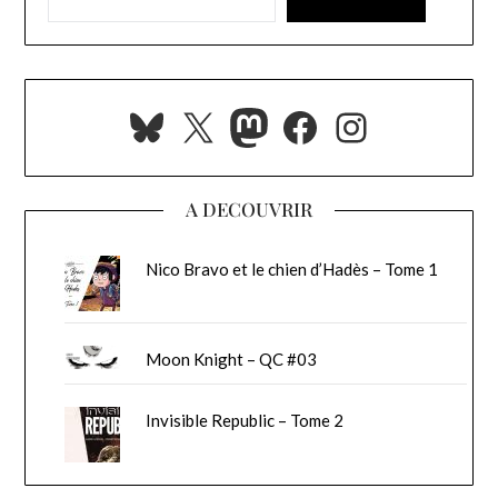
Bluesky
X
Mastodon
Facebook
Instagra
A DECOUVRIR
Nico Bravo et le chien d’Hadès – Tome 1
Moon Knight – QC #03
Invisible Republic – Tome 2