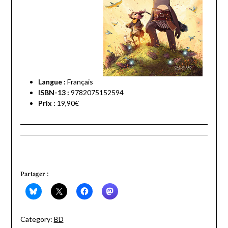
Langue :
Français
ISBN-13 :
9782075152594
Prix :
19,90€
Partager :
Category:
BD