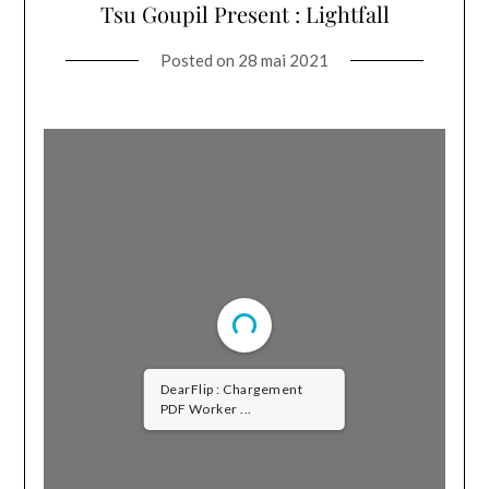
Tsu Goupil Present : Lightfall
Posted on
28 mai 2021
DearFlip : Chargement
PDF Worker ...