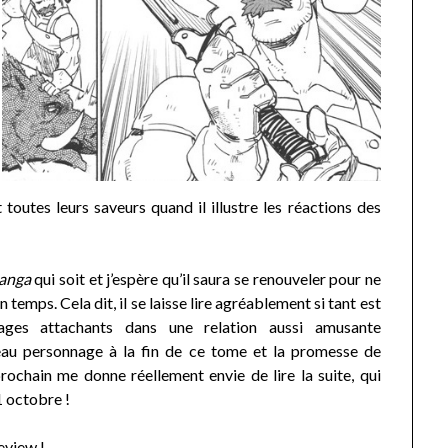
toutes leurs saveurs quand il illustre les réactions des
anga
qui soit et j’espère qu’il saura se renouveler pour ne
 temps. Cela dit, il se laisse lire agréablement si tant est
ages attachants dans une relation aussi amusante
veau personnage à la fin de ce tome et la promesse de
rochain me donne réellement envie de lire la suite, qui
1 octobre !
eview !