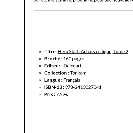
Titre:
Hero Skill : Achats en ligne, Tome 2
Broché :
160 pages
Editeur :
Delcourt
Collection :
Tonkam
Langue :
Français
ISBN-13 :
978-2413027041
Prix :
7.99€