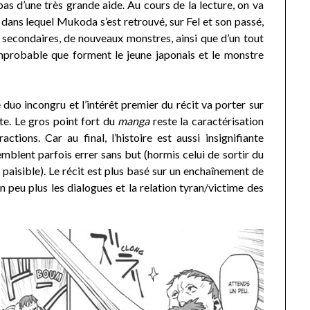
 pas d’une très grande aide. Au cours de la lecture, on va
dans lequel Mukoda s’est retrouvé, sur Fel et son passé,
 secondaires, de nouveaux monstres, ainsi que d’un tout
mprobable que forment le jeune japonais et le monstre
e duo incongru et l’intérêt premier du récit va porter sur
te. Le gros point fort du
manga
reste la caractérisation
tions. Car au final, l’histoire est aussi insignifiante
mblent parfois errer sans but (hormis celui de sortir du
t paisible). Le récit est plus basé sur un enchaînement de
 peu plus les dialogues et la relation tyran/victime des