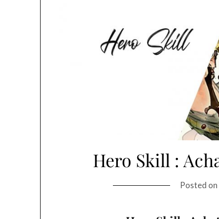
Hero Skill : Ach
Posted o