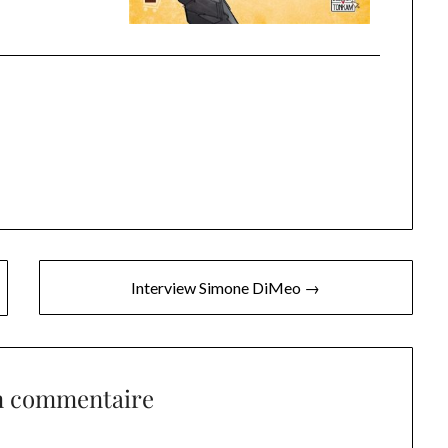
Interview Simone DiMeo →
n commentaire