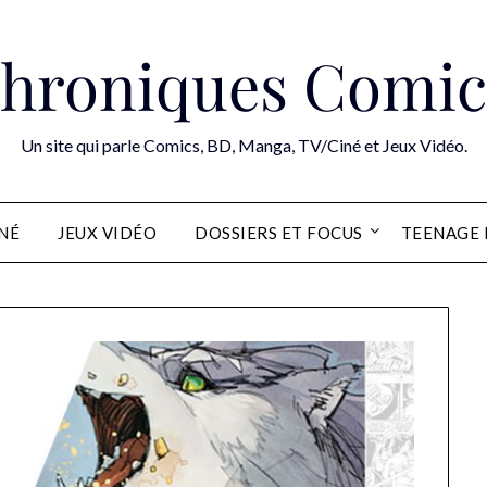
hroniques Comic
Un site qui parle Comics, BD, Manga, TV/Ciné et Jeux Vidéo.
INÉ
JEUX VIDÉO
DOSSIERS ET FOCUS
TEENAGE 