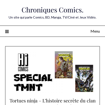
Skip
Chroniques Comics.
to
content
Un site qui parle Comics, BD, Manga, TV/Ciné et Jeux Vidéo.
Menu
Tortues ninja – L’histoire secrète du clan