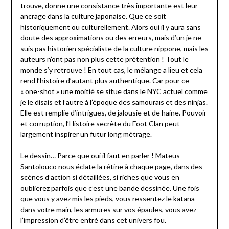
trouve, donne une consistance très importante est leur
ancrage dans la culture japonaise. Que ce soit
historiquement ou culturellement. Alors oui il y aura sans
doute des approximations ou des erreurs, mais d’un je ne
suis pas historien spécialiste de la culture nippone, mais les
auteurs n’ont pas non plus cette prétention ! Tout le
monde s’y retrouve ! En tout cas, le mélange a lieu et cela
rend l’histoire d’autant plus authentique. Car pour ce
« one-shot » une moitié se situe dans le NYC actuel comme
je le disais et l’autre à l’époque des samouraïs et des ninjas.
Elle est remplie d’intrigues, de jalousie et de haine. Pouvoir
et corruption, l’Histoire secrète du Foot Clan peut
largement inspirer un futur long métrage.
Le dessin… Parce que oui il faut en parler ! Mateus
Santolouco nous éclate la rétine à chaque page, dans des
scènes d’action si détaillées, si riches que vous en
oublierez parfois que c’est une bande dessinée. Une fois
que vous y avez mis les pieds, vous ressentez le katana
dans votre main, les armures sur vos épaules, vous avez
l’impression d’être entré dans cet univers fou.