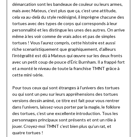
démarcation sont les bandeaux de couleur ou leurs armes,
mais avec Mateus, c’est plus que ça, c’est une attitude,
cela va au-delà du style redésigné, il imprègne chacune des
tortues avec des types de corps qui corresponds à leur
personnalité et les distingue les unes des autres. On arrive
même à les voir comme de vrais ados et pas de simples
tortues ! Vous l’aurez compris, cette histoire est aussi
riche scenaristiquement que graphiquement, d’ailleurs
l’intégralité est dû à Mateus qui œuvre sur les deux fronts
avec un petit coup de pouce d’Éric Burnham. Il a frappé fort
et a monté le niveau de toute la franchise TMNT grâce à
cette mini-série.
Pour tous ceux qui sont étranges à l’univers des tortues
ou qui sont un peu sur leurs appréhensions des tortues
versions dessin animé, ce titre est fait pour vous rentrer
dans l’univers, laissez-vous porter par la magie, le folklore
des tortues, c’est une excellente introduction. Tous les
personnages principaux sont présents et ont un rôle à
jouer. Croyez-moi TMNT c’est bien plus qu’un rat, et
quatre tortues !