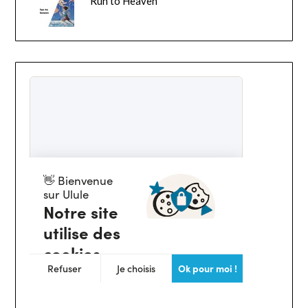
Run to Heaven