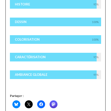
HISTOIRE
95%
DESSIN
100%
COLORISATION
100%
CARACTÉRISATION
95%
AMBIANCE GLOBALE
95%
Partager :