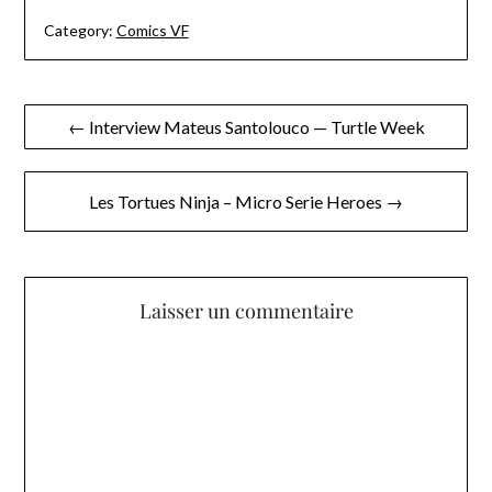
Category:
Comics VF
Navigation
← Interview Mateus Santolouco — Turtle Week
de
l’article
Les Tortues Ninja – Micro Serie Heroes →
Laisser un commentaire