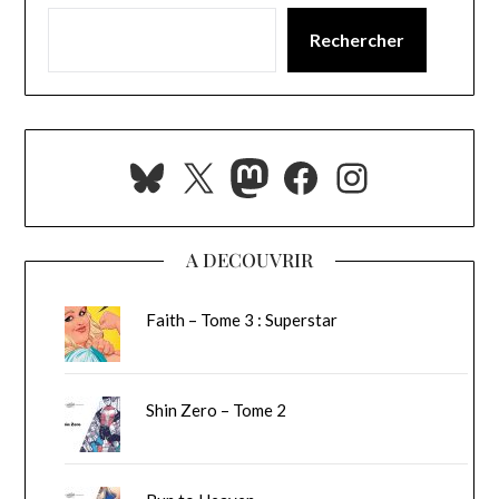
Rechercher
Bluesky
X
Mastodon
Facebook
Instagra
A DECOUVRIR
Faith – Tome 3 : Superstar
Shin Zero – Tome 2