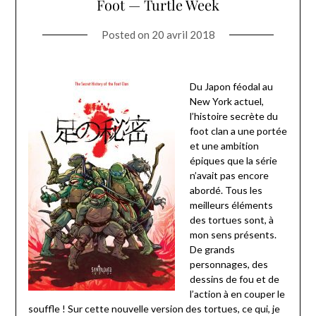
Foot — Turtle Week
Posted on
20 avril 2018
Du Japon féodal au
New York actuel,
l’histoire secrète du
foot clan a une portée
et une ambition
épiques que la série
n’avait pas encore
abordé. Tous les
meilleurs éléments
des tortues sont, à
mon sens présents.
De grands
personnages, des
dessins de fou et de
l’action à en couper le
souffle ! Sur cette nouvelle version des tortues, ce qui, je