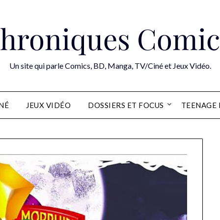
hroniques Comic
Un site qui parle Comics, BD, Manga, TV/Ciné et Jeux Vidéo.
INÉ
JEUX VIDÉO
DOSSIERS ET FOCUS
TEENAGE 