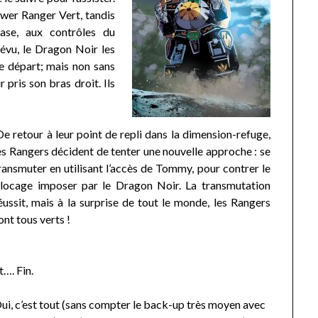
wer Ranger Vert, tandis
ase, aux contrôles du
vu, le Dragon Noir les
se départ; mais non sans
r pris son bras droit. Ils
De retour à leur point de repli dans la dimension-refuge,
es Rangers décident de tenter une nouvelle approche : se
ransmuter en utilisant l’accès de Tommy, pour contrer le
locage imposer par le Dragon Noir. La transmutation
éussit, mais à la surprise de tout le monde, les Rangers
ont tous verts !
t…. Fin.
ui, c’est tout (sans compter le back-up très moyen avec