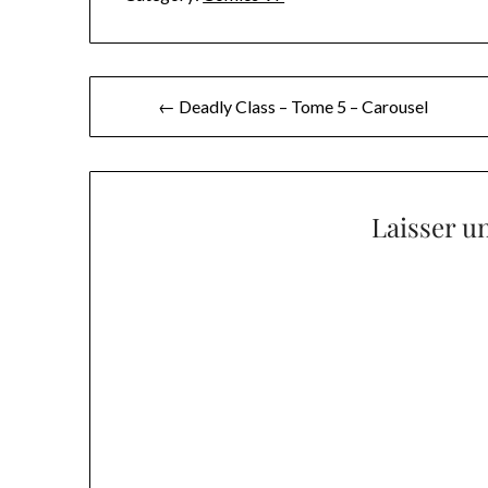
Navigation
← Deadly Class – Tome 5 – Carousel
de
l’article
Laisser u