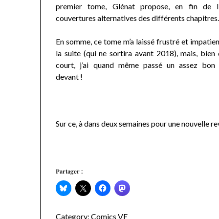
premier tome, Glénat propose, en fin de li
couvertures alternatives des différents chapitres
En somme, ce tome m’a laissé frustré et impatien
la suite (qui ne sortira avant 2018), mais, bien
court, j’ai quand même passé un assez bo
devant !
Sur ce, à dans deux semaines pour une nouvelle re
Partager :
Category:
Comics VF