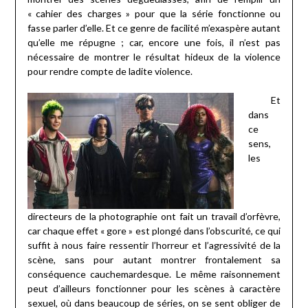
« cahier des charges » pour que la série fonctionne ou
fasse parler d’elle. Et ce genre de facilité m’exaspère autant
qu’elle me répugne ; car, encore une fois, il n’est pas
nécessaire de montrer le résultat hideux de la violence
pour rendre compte de ladite violence.
Et
dans
ce
sens,
les
directeurs de la photographie ont fait un travail d’orfèvre,
car chaque effet « gore » est plongé dans l’obscurité, ce qui
suffit à nous faire ressentir l’horreur et l’agressivité de la
scène, sans pour autant montrer frontalement sa
conséquence cauchemardesque. Le même raisonnement
peut d’ailleurs fonctionner pour les scènes à caractère
sexuel, où dans beaucoup de séries, on se sent obliger de