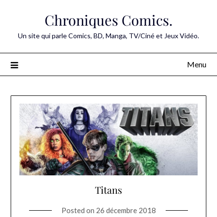
Skip
Chroniques Comics.
to
content
Un site qui parle Comics, BD, Manga, TV/Ciné et Jeux Vidéo.
Menu
Titans
Posted on
26 décembre 2018