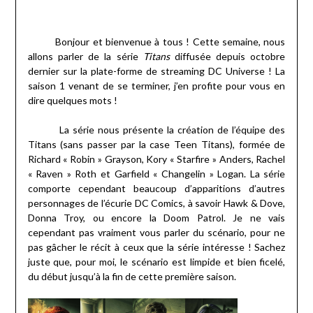
Bonjour et bienvenue à tous ! Cette semaine, nous
allons parler de la série
Titans
diffusée depuis octobre
dernier sur la plate-forme de streaming DC Universe ! La
saison 1 venant de se terminer, j’en profite pour vous en
dire quelques mots !
La série nous présente la création de l’équipe des
Titans (sans passer par la case Teen Titans), formée de
Richard « Robin » Grayson, Kory « Starfire » Anders, Rachel
« Raven » Roth et Garfield « Changelin » Logan. La série
comporte cependant beaucoup d’apparitions d’autres
personnages de l’écurie DC Comics, à savoir Hawk & Dove,
Donna Troy, ou encore la Doom Patrol. Je ne vais
cependant pas vraiment vous parler du scénario, pour ne
pas gâcher le récit à ceux que la série intéresse ! Sachez
juste que, pour moi, le scénario est limpide et bien ficelé,
du début jusqu’à la fin de cette première saison.