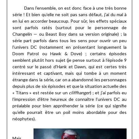
Dans l’ensemble, on est donc face à une très bonne
série ! Et bien qu’elle ne soit pas sans défaut, j’ai du mal à
en lui en accorder beaucoup. Pour sûr, les effets spéciaux
sont parfois ratés (surtout pour le personnage de
Changelin — ou Beast Boy dans sa version originale) ; la
série part parfois dans tous les sens pour ouvrir un peu
l’univers DC (notamment en présentant longuement la
Doom Patrol ou Hawk & Dove) ; certains épisodes
semblent plutôt hors sujet (je pense surtout à l’épisode 9
centré sur le passé d’Hank et Dawn, qui est certes très
intéressant et captivant, mais qui tombe à un moment
étrange dans la série, car on a abandonné les personnages
depuis plus de six épisodes et que la situation actuelle des
« Titans » est restée sur un
cliffhanger
) ; et j’ai parfois eu
l’impression d’être heureux de connaître l’univers DC au
préalable pour bien appréhender la série (ce qui signifie
qu’elle pourrait être un poil moins abordable pour des
néophytes).
Mais