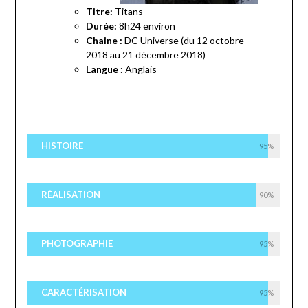
Titre:
Titans
Durée:
8h24 environ
Chaine :
DC Universe (du 12 octobre
2018 au 21 décembre 2018)
Langue :
Anglais
HISTOIRE
95%
RÉALISATION
90%
PHOTOGRAPHIE
95%
CARACTÉRISATION
95%