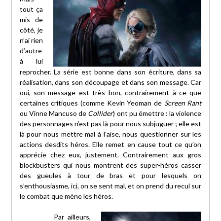
tout ça
mis de
côté, je
n’ai rien
d’autre
à lui
reprocher. La série est bonne dans son écriture, dans sa
réalisation, dans son découpage et dans son message. Car
oui, son message est très bon, contrairement à ce que
certaines critiques (comme Kevin Yeoman de
Screen
Rant
ou Vinne Mancuso de
Collider
) ont pu émettre : la violence
des personnages n’est pas là pour nous subjuguer ; elle est
là pour nous mettre mal à l’aise, nous questionner sur les
actions desdits héros. Elle remet en cause tout ce qu’on
apprécie chez eux, justement. Contrairement aux gros
blockbusters qui nous montrent des super-héros casser
des gueules à tour de bras et pour lesquels on
s’enthousiasme, ici, on se sent mal, et on prend du recul sur
le combat que mène les héros.
Par ailleurs,