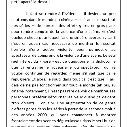
petit aparté là-dessus.
Il faut se rendre à l’évidence : il devient un peu
coutume, dans le monde du cinéma — mais aussi et surtout
des séries — de montrer des effets gores en gros plans
pour rendre compte de la violence d’une scène. Et c’est
quelque chose pour lequel j’ai une sincère aversion ; car il
n’est en aucun cas nécessaire de montrer le résultat
horrible d’une action violente pour permettre au
spectateur de comprendre la violence d’une scène. Le seul
réel intérêt du « gore » est de questionner la dichotomie
que va entraîner le voyeurisme du spectateur, qui va
vouloir continuer de regarder, même s’il sait que ça le
répugnera. Et alors, le souci dans tout ça, c’est que — au-
delà de ne pas fonctionner sur tout le monde (eh oui, au
cinéma, notamment, il n’est pas rare de voir de nombreuses
personnes préférer détourner les yeux quand ça devient
trop violent) — on a vu une augmentation de ce genre
d’effets gores dans les séries à partir de la seconde moitié
des années 2000, qui vont commencer à montrer
frontalement des scènes dégueulasses dans le seul but de
montrer des scènes dégueulasses, afin de remplir un