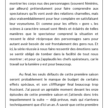
montrer les corps nus des personnages (souvent féminins,
par ailleurs) prétendument pour faire comprendre aux
spectateurs qu’ils vont avoir des relations charnelles, mais
plus vraisemblablement pour leur complaire en satisfaisant
leur voyeurisme. Et comme pour les effets « gore », les
scènes à caractère sexuel sont filmés et éclairés de telles
manières que le spectateur comprend la situation et
ressent le désir réciproque des personnages sans pour
autant avoir besoin de voir frontalement des gens nus. Et
ici, la série réussie à nous faire ressentir des émotions sans
se sentir obligé de tomber dans la facilité de tout nous
montrer ; et pour ça j’applaudis les chefs opérateurs, car le
travail sur la lumière y est pour beaucoup.
Au final, les seuls défauts de cette première saison
seront probablement le manque de budget de certains
effets spéciaux, et son
cliffhanger
final beaucoup trop
frustrant. J’ai passé un agréable moment devant les onze
épisodes de cette première saison et j’attends donc très
impatiemment la suite — déjà prévue, mais qui n’arrivera
techniquement que d’ici un an. À savoir que cette première