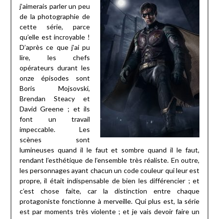
j’aimerais parler un peu
de la photographie de
cette série, parce
qu’elle est incroyable !
D’après ce que j’ai pu
lire, les chefs
opérateurs durant les
onze épisodes sont
Boris Mojsovski,
Brendan Steacy et
David Greene ; et ils
font un travail
impeccable. Les
scènes sont
lumineuses quand il le faut et sombre quand il le faut,
rendant l’esthétique de l’ensemble très réaliste. En outre,
les personnages ayant chacun un code couleur qui leur est
propre, il était indispensable de bien les différencier ; et
c’est chose faite, car la distinction entre chaque
protagoniste fonctionne à merveille. Qui plus est, la série
est par moments très violente ; et je vais devoir faire un