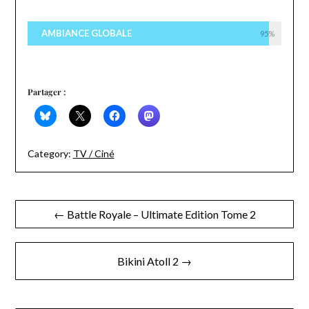
AMBIANCE GLOBALE
95%
Partager :
Category:
TV / Ciné
Navigation
← Battle Royale – Ultimate Edition Tome 2
de
l’article
Bikini Atoll 2 →