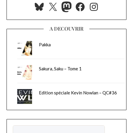
Bluesky
X
Mastodon
Facebook
Instagra
A DECOUVRIR
Pakka
Sakura, Saku – Tome 1
Edition spéciale Kevin Nowlan – QC#36