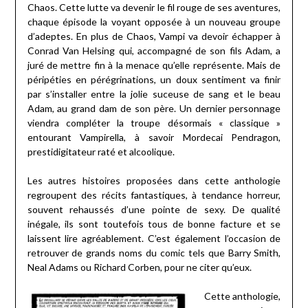
Chaos. Cette lutte va devenir le fil rouge de ses aventures,
chaque épisode la voyant opposée à un nouveau groupe
d’adeptes. En plus de Chaos, Vampi va devoir échapper à
Conrad Van Helsing qui, accompagné de son fils Adam, a
juré de mettre fin à la menace qu’elle représente. Mais de
péripéties en pérégrinations, un doux sentiment va finir
par s’installer entre la jolie suceuse de sang et le beau
Adam, au grand dam de son père. Un dernier personnage
viendra compléter la troupe désormais « classique »
entourant Vampirella, à savoir Mordecai Pendragon,
prestidigitateur raté et alcoolique.
Les autres histoires proposées dans cette anthologie
regroupent des récits fantastiques, à tendance horreur,
souvent rehaussés d’une pointe de sexy. De qualité
inégale, ils sont toutefois tous de bonne facture et se
laissent lire agréablement. C’est également l’occasion de
retrouver de grands noms du comic tels que Barry Smith,
Neal Adams ou Richard Corben, pour ne citer qu’eux.
Cette anthologie,