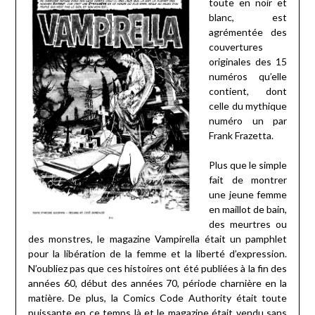
toute en noir et
blanc, est
agrémentée des
couvertures
originales des 15
numéros qu’elle
contient, dont
celle du mythique
numéro un par
Frank Frazetta.
Plus que le simple
fait de montrer
une jeune femme
en maillot de bain,
des meurtres ou
des monstres, le magazine Vampirella était un pamphlet
pour la libération de la femme et la liberté d’expression.
N’oubliez pas que ces histoires ont été publiées à la fin des
années 60, début des années 70, période charnière en la
matière. De plus, la Comics Code Authority était toute
puissante en ce temps là et le magazine était vendu sans