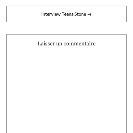
de
l’article
Interview Teena Stone →
Laisser un commentaire