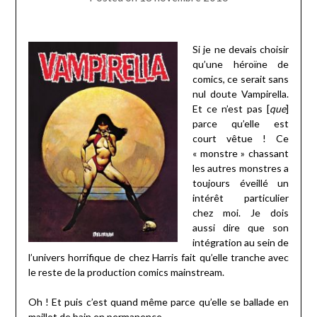
Si je ne devais choisir
qu’une héroïne de
comics, ce serait sans
nul doute Vampirella.
Et ce n’est pas [
que
]
parce qu’elle est
court vêtue ! Ce
« monstre » chassant
les autres monstres a
toujours éveillé un
intérêt particulier
chez moi. Je dois
aussi dire que son
intégration au sein de
l’univers horrifique de chez Harris fait qu’elle tranche avec
le reste de la production comics mainstream.
Oh ! Et puis c’est quand même parce qu’elle se ballade en
maillot de bain en permanence…