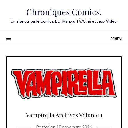
Skip
Chroniques Comics.
to
content
Un site qui parle Comics, BD, Manga, TV/Ciné et Jeux Vidéo.
Menu
Vampirella Archives Volume 1
Posted on
18 novembre 2016