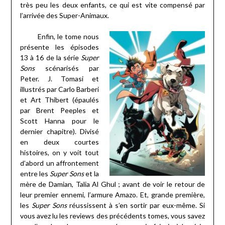
très peu les deux enfants, ce qui est vite compensé par
l’arrivée des Super-Animaux.
Enfin, le tome nous
présente les épisodes
13 à 16 de la série
Super
Sons
scénarisés par
Peter. J. Tomasi et
illustrés par Carlo Barberi
et Art Thibert (épaulés
par Brent Peeples et
Scott Hanna pour le
dernier chapitre). Divisé
en deux courtes
histoires, on y voit tout
d’abord un affrontement
entre les
Super Sons
et la
mère de Damian, Talia Al Ghul ; avant de voir le retour de
leur premier ennemi, l’armure Amazo. Et, grande première,
les
Super Sons
réussissent à s’en sortir par eux-même. Si
vous avez lu les reviews des précédents tomes, vous savez