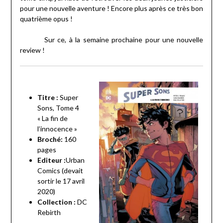
pour une nouvelle aventure ! Encore plus après ce très bon
quatrième opus !
Sur ce, à la semaine prochaine pour une nouvelle
review !
Titre :
Super
Sons, Tome 4
« La fin de
l’innocence »
Broché:
160
pages
Editeur :
Urban
Comics (devait
sortir le 17 avril
2020)
Collection :
DC
Rebirth