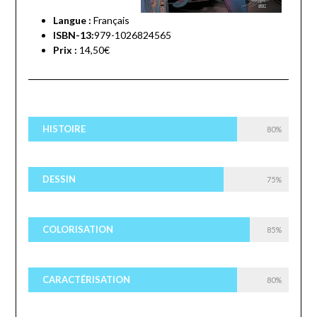
Langue :
Français
ISBN-13:
979-1026824565
Prix :
14,50€
HISTOIRE
80%
DESSIN
75%
COLORISATION
85%
CARACTÉRISATION
80%