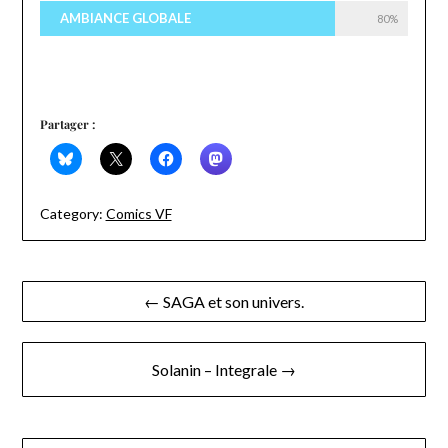
AMBIANCE GLOBALE
80%
Partager :
Category:
Comics VF
Navigation
← SAGA et son univers.
de
l’article
Solanin – Integrale →