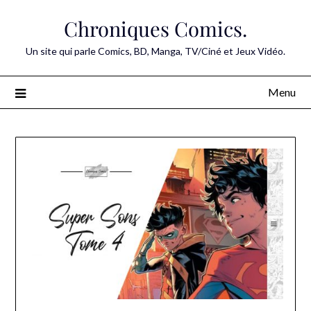
Skip
Chroniques Comics.
to
content
Un site qui parle Comics, BD, Manga, TV/Ciné et Jeux Vidéo.
Menu