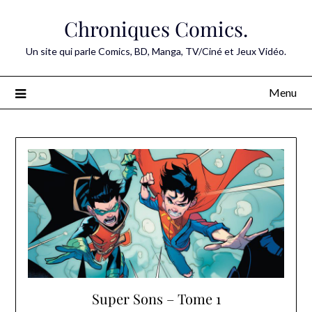
Skip
Chroniques Comics.
to
content
Un site qui parle Comics, BD, Manga, TV/Ciné et Jeux Vidéo.
Menu
Super Sons – Tome 1