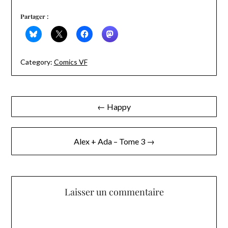
Partager :
Category:
Comics VF
Navigation
← Happy
de
l’article
Alex + Ada – Tome 3 →
Laisser un commentaire