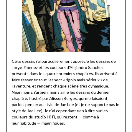
Côté dessin, j’ai particulièrement apprécié les dessins de
Jorge Jimenez et les couleurs d’Alejandro Sanchez
présents dans les quatre premiers chapitres. Ils arrivent à
faire ressentir tout l’aspect « rigolo mais sérieux » de
l’aventure, et rendent chaque scène très dynamique.
Néanmoins, j’ai bien moins aimé les dessins du dernier
chapitre, illustré par Alisson Borges, qui me faisaient
parfois penser au style de Jae Lee (et je ne supporte pas le
style de Jae Lee). Je n’ai cependant rien à dire sur les
couleurs du studio Hi-Fi, qui restent — comme à
leur habitude — magnifiques.