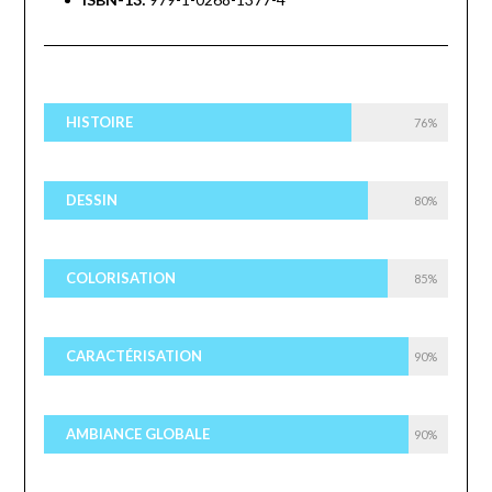
HISTOIRE
76%
DESSIN
80%
COLORISATION
85%
CARACTÉRISATION
90%
AMBIANCE GLOBALE
90%