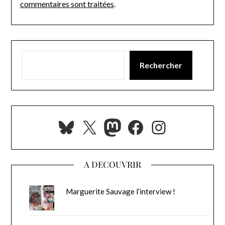
commentaires sont traitées
.
Rechercher
Bluesky
X
Mastodon
Facebook
Instagra
A DECOUVRIR
Marguerite Sauvage l’interview !