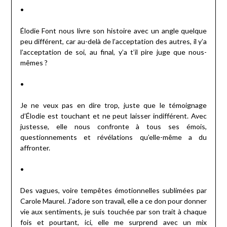
•
Élodie Font nous livre son histoire avec un angle quelque
peu différent, car au-delà de l’acceptation des autres, il y’a
l’acceptation de soi, au final, y’a t’il pire juge que nous-
mêmes ?
•
Je ne veux pas en dire trop, juste que le témoignage
d’Élodie est touchant et ne peut laisser indifférent. Avec
justesse, elle nous confronte à tous ses émois,
questionnements et révélations qu’elle-même a du
affronter.
•
Des vagues, voire tempêtes émotionnelles sublimées par
Carole Maurel. J’adore son travail, elle a ce don pour donner
vie aux sentiments, je suis touchée par son trait à chaque
fois et pourtant, ici, elle me surprend avec un mix