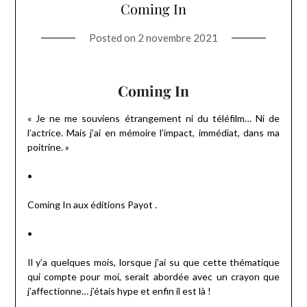
Coming In
Posted on
2 novembre 2021
Coming In
« Je ne me souviens étrangement ni du téléfilm… Ni de
l’actrice. Mais j’ai en mémoire l’impact, immédiat, dans ma
poitrine. »
•
Coming In aux éditions Payot .
•
Il y’a quelques mois, lorsque j’ai su que cette thématique
qui compte pour moi, serait abordée avec un crayon que
j’affectionne… j’étais hype et enfin il est là !