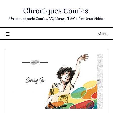
Skip
Chroniques Comics.
to
content
Un site qui parle Comics, BD, Manga, TV/Ciné et Jeux Vidéo.
Menu