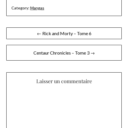
Category:
Mangas
Navigation
← Rick and Morty – Tome 6
de
l’article
Centaur Chronicles – Tome 3 →
Laisser un commentaire