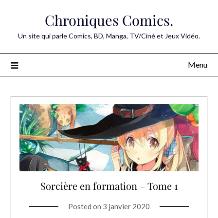
Skip
Chroniques Comics.
to
content
Un site qui parle Comics, BD, Manga, TV/Ciné et Jeux Vidéo.
Menu
Sorcière en formation – Tome 1
Posted on
3 janvier 2020