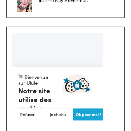
Justice League Rebirth #2