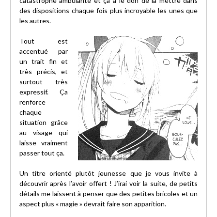
catastrophe ambulante et ça a le don de la mettre dans
des dispositions chaque fois plus incroyable les unes que
les autres.
Tout est
accentué par
un trait fin et
très précis, et
surtout très
expressif. Ça
renforce
chaque
situation grâce
au visage qui
laisse vraiment
passer tout ça.
Un titre orienté plutôt jeunesse que je vous invite à
découvrir après l’avoir offert ! J’irai voir la suite, de petits
détails me laissent à penser que des petites bricoles et un
aspect plus « magie » devrait faire son apparition.