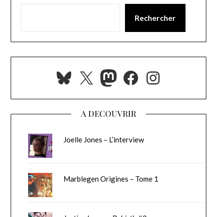
Rechercher
Bluesky
X
Mastodon
Facebook
Instagra
A DECOUVRIR
Joelle Jones – L’interview
Marblegen Origines – Tome 1