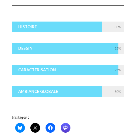
HISTOIRE
80%
DESSIN
95%
CARACTÉRISATION
95%
AMBIANCE GLOBALE
80%
Partager :