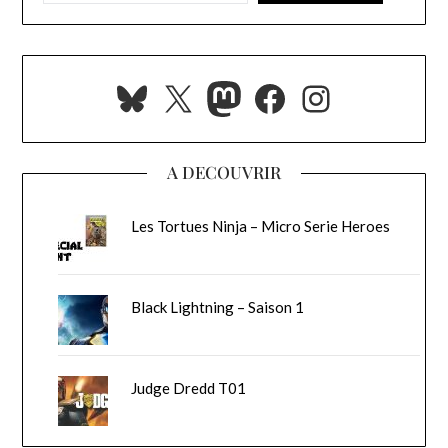
Bluesky
X
Mastodon
Facebook
Instagra
A DECOUVRIR
Les Tortues Ninja – Micro Serie Heroes
Black Lightning – Saison 1
Judge Dredd T01