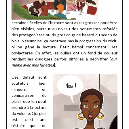
certaines ficelles de l’histoire sont assez grosses pour être
bien visibles, surtout au niveau des sentiments refoulés
des protagonistes ou du gros coup de hasard du scoop de
Nola. Néanmoins, ça n’entrave pas la progression du récit,
ni ne gêne la lecture. Petit bémol concernant
les
phylactères. En effet, les bulles ont un fond de couleur
rendant les dialogues parfois difficiles à déchiffrer [
oui,
même avec mes lunettes
].
Ces défaut sont
toutefois bien
mineurs en
comparaison du
plaisir que l’on peut
prendre à la lecture
du volume. Qui plus
est, c’est une
histoire que l’on