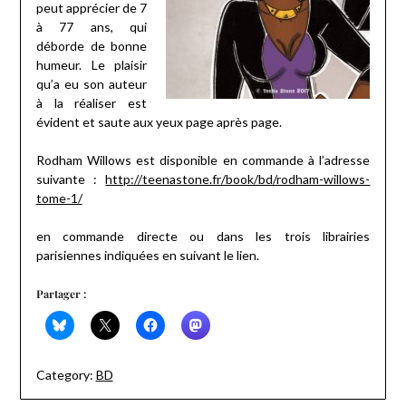
peut apprécier de 7
à 77 ans, qui
déborde de bonne
humeur. Le plaisir
qu’a eu son auteur
à la réaliser est
évident et saute aux yeux page après page.
Rodham Willows est disponible en commande à l’adresse
suivante :
http://teenastone.fr/book/bd/rodham-willows-
tome-1/
en commande directe ou dans les trois librairies
parisiennes indiquées en suivant le lien.
Partager :
Category:
BD