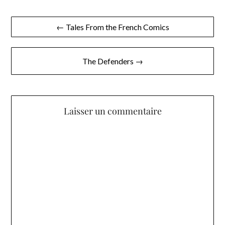
Navigation
← Tales From the French Comics
de
l’article
The Defenders →
Laisser un commentaire