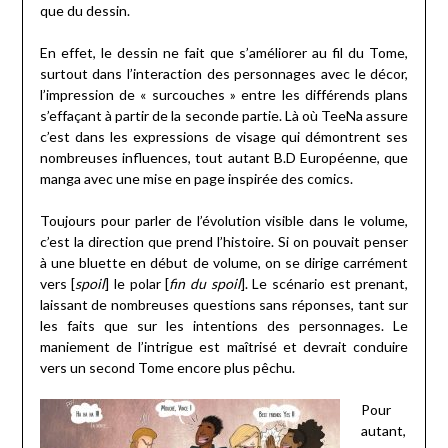
que du dessin.
En effet, le dessin ne fait que s’améliorer au fil du Tome,
surtout dans l’interaction des personnages avec le décor,
l’impression de « surcouches » entre les différends plans
s’effaçant à partir de la seconde partie. Là où TeeNa assure
c’est dans les expressions de visage qui démontrent ses
nombreuses influences, tout autant B.D Européenne, que
manga avec une mise en page inspirée des comics.
Toujours pour parler de l’évolution visible dans le volume,
c’est la direction que prend l’histoire. Si on pouvait penser
à une bluette en début de volume, on se dirige carrément
vers [
spoil
] le polar [
fin du spoil
]. Le scénario est prenant,
laissant de nombreuses questions sans réponses, tant sur
les faits que sur les intentions des personnages. Le
maniement de l’intrigue est maîtrisé et devrait conduire
vers un second Tome encore plus pêchu.
Pour
autant,