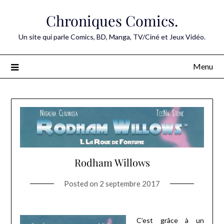
Skip
Chroniques Comics.
to
content
Un site qui parle Comics, BD, Manga, TV/Ciné et Jeux Vidéo.
Menu
Rodham Willows
Posted on
2 septembre 2017
C’est grâce à un