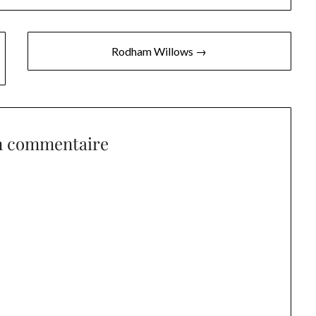
Rodham Willows →
n commentaire