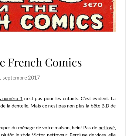
he French Comics
1 septembre 2017
s numéro 1
n’est pas pour les enfants. C’est évident. La
e la dentelle. Mais ce n’est pas non plus la bête B.D de
ccuper du ménage de votre maison, hein! Pas de
nettoyé,
 plutôt le style
Victor, nettoyeur
. Percluse de vices, elle