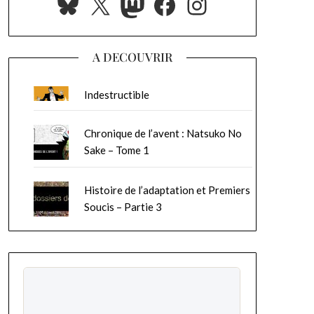
Bluesky
X
Mastodon
Facebook
Instagram
A DECOUVRIR
Indestructible
Chronique de l’avent : Natsuko No
Sake – Tome 1
Histoire de l’adaptation et Premiers
Soucis – Partie 3