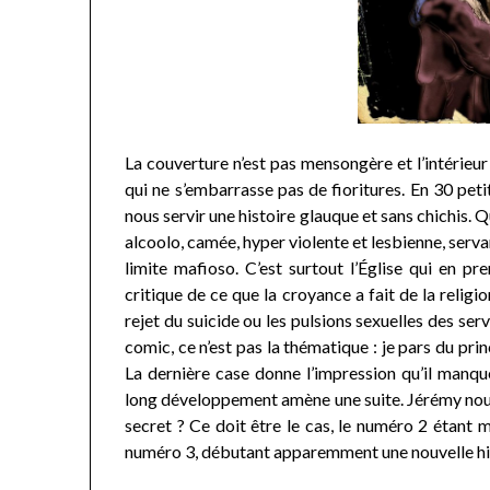
La couverture n’est pas mensongère et l’intérieur
qui ne s’embarrasse pas de fioritures. En 30 pet
nous servir une histoire glauque et sans chichis.
alcoolo, camée, hyper violente et lesbienne, serv
limite mafioso. C’est surtout l’Église qui en p
critique de ce que la croyance a fait de la religio
rejet du suicide ou les pulsions sexuelles des ser
comic, ce n’est pas la thématique : je pars du prin
La dernière case donne l’impression qu’il manq
long développement amène une suite. Jérémy nous c
secret ? Ce doit être le cas, le numéro 2 étant 
numéro 3, débutant apparemment une nouvelle hi