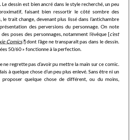
 Le dessin est bien ancré dans le style recherché, un peu
roximatif, faisant bien ressortir le côté sombre des
 le trait change, devenant plus lissé dans l’antichambre
a présentation des perversions du personnage. On note
s des poses des personnages, notamment l’évêque [
c’est
xie Comics
?
] dont l’âge ne transparaît pas dans le dessin.
nées 50/60 » fonctionne à la perfection.
je ne regrette pas d’avoir pu mettre la main sur ce comic.
dais à quelque chose d’un peu plus enlevé. Sans être ni un
e proposer quelque chose de différent, ou du moins,