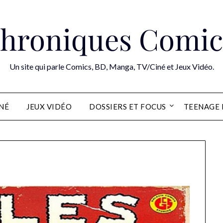
hroniques Comic
Un site qui parle Comics, BD, Manga, TV/Ciné et Jeux Vidéo.
INÉ
JEUX VIDÉO
DOSSIERS ET FOCUS
TEENAGE 