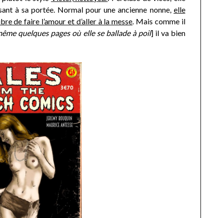
assant à sa portée. Normal pour une ancienne nonne,
elle
ibre de faire l’amour et d’aller à la messe
. Mais comme il
 même quelques pages où elle se ballade à poil
] il va bien