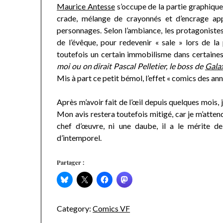
Maurice Antesse
s’occupe de la partie graphique.
crade, mélange de crayonnés et d’encrage app
personnages. Selon l’ambiance, les protagonistes,
de l’évêque, pour redevenir « sale » lors de l
toutefois un certain immobilisme dans certaine
moi ou on dirait Pascal Pelletier, le boss de
Gala
Mis à part ce petit bémol, l’effet « comics des an
Après m’avoir fait de l’œil depuis quelques mois, 
Mon avis restera toutefois mitigé, car je m’atten
chef d’œuvre, ni une daube, il a le mérite d
d’intemporel.
Partager :
Category:
Comics VF