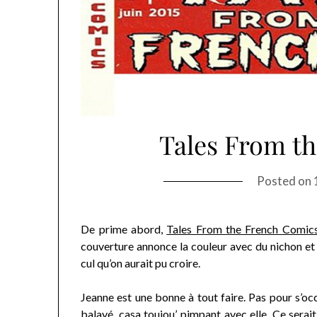
Tales From t
Posted on
De prime abord,
Tales From the French Comic
couverture annonce la couleur avec du nichon et d
cul qu’on aurait pu croire.
Jeanne est une bonne à tout faire. Pas pour s’o
balayé, casa toujou’ pimpant
avec elle. Ce serait