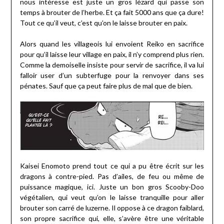
nous intéresse est juste un gros lézard qui passe son
temps à brouter de l’herbe. Et ça fait 5000 ans que ça dure!
Tout ce qu’il veut, c’est qu’on le laisse brouter en paix.
Alors quand les villageois lui envoient Reiko en sacrifice
pour qu’il laisse leur village en paix, il n’y comprend plus rien.
Comme la demoiselle insiste pour servir de sacrifice, il va lui
falloir user d’un subterfuge pour la renvoyer dans ses
pénates. Sauf que ça peut faire plus de mal que de bien.
Kaisei Enomoto prend tout ce qui a pu être écrit sur les
dragons à contre-pied. Pas d’ailes, de feu ou même de
puissance magique, ici. Juste un bon gros Scooby-Doo
végétalien, qui veut qu’on le laisse tranquille pour aller
brouter son carré de luzerne. Il oppose à ce dragon faiblard,
son propre sacrifice qui, elle, s’avère être une véritable