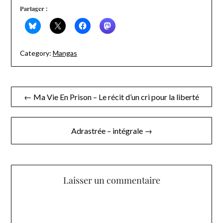
Partager :
Category:
Mangas
Navigation
← Ma Vie En Prison – Le récit d’un cri pour la liberté
de
l’article
Adrastrée – intégrale →
Laisser un commentaire