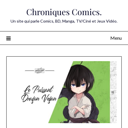
Skip
Chroniques Comics.
to
content
Un site qui parle Comics, BD, Manga, TV/Ciné et Jeux Vidéo.
Menu