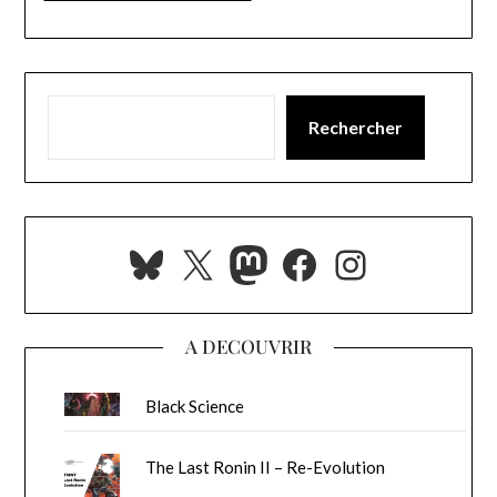
Rechercher
Bluesky
X
Mastodon
Facebook
Instagra
A DECOUVRIR
Black Science
The Last Ronin II – Re-Evolution