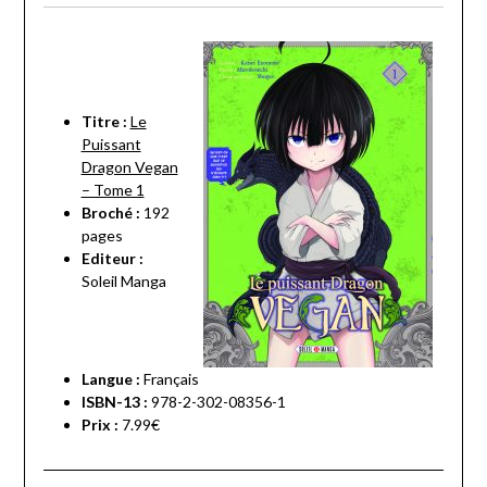
Titre :
Le
Puissant
Dragon Vegan
– Tome 1
Broché :
192
pages
Editeur :
Soleil Manga
Langue :
Français
ISBN-13 :
978-2-302-08356-1
Prix :
7.99€